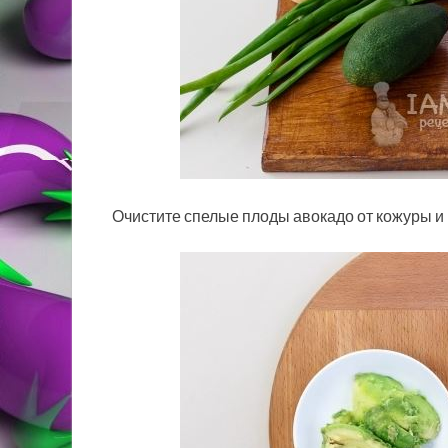
Очистите спелые плоды авокадо от кожуры и к