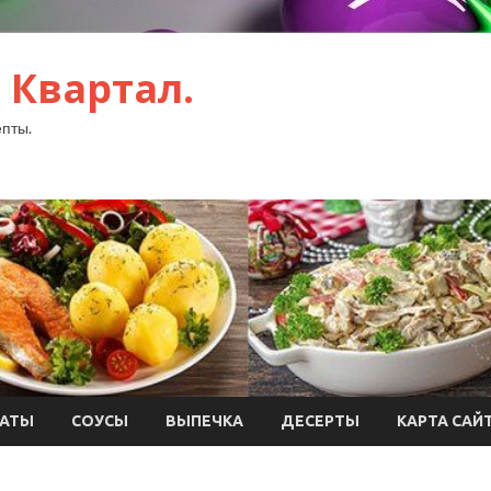
 Квартал.
пты.
АТЫ
СОУСЫ
ВЫПЕЧКА
ДЕСЕРТЫ
КАРТА САЙ