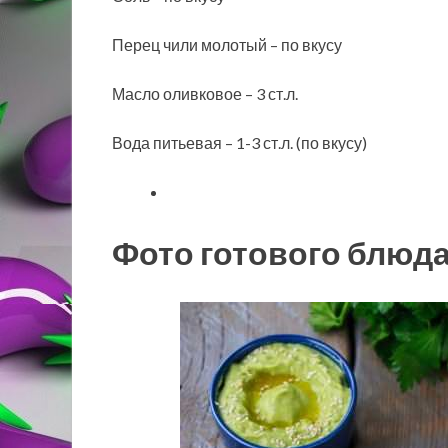
Перец чили молотый – по вкусу
Масло оливковое – 3 ст.л.
Вода питьевая – 1-3 ст.л. (по вкусу)
Фото готового блюд