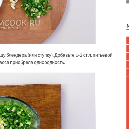
 блендера (или ступку). Добавьте 1-2 ст.л. питьевой
масса приобрела однородность.