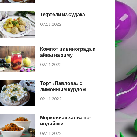
Тефтели из судака
09.11.2022
Компот из винограда и
айвы на зиму
09.11.2022
Торт «Павлова» с
лимонным курдом
09.11.2022
Морковная халва по-
индийски
09.11.2022