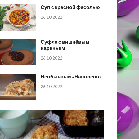
Суп с красной фасолью
26.10.2022
Суфле с вишнёвым
вареньем
26.10.2022
Необычный «Наполеон»
26.10.2022