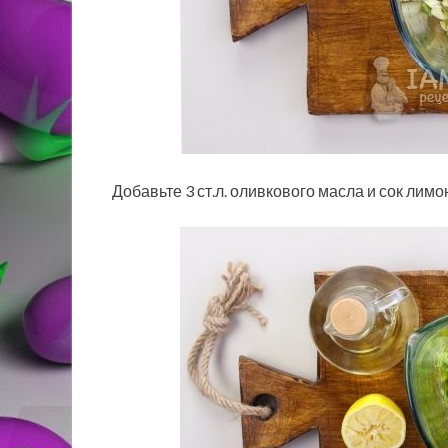
Добавьте 3 ст.л. оливкового масла и сок лимон