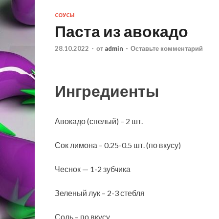
СОУСЫ
Паста из авокадо
28.10.2022
-
от
admin
-
Оставьте комментарий
Ингредиенты
Авокадо (спелый) – 2 шт.
Сок лимона – 0.25-0.5 шт. (по вкусу)
Чеснок — 1-2 зубчика
Зеленый лук – 2-3 стебля
Соль – по вкусу