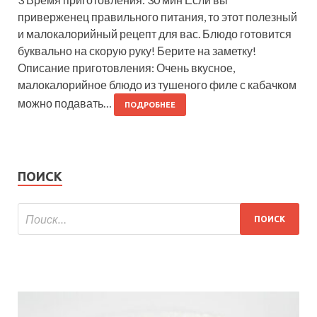
приверженец правильного питания, то этот полезный
и малокалорийный рецепт для вас. Блюдо готовится
буквально на скорую руку! Берите на заметку!
Описание приготовления: Очень вкусное,
малокалорийное блюдо из тушеного филе с кабачком
можно подавать…
ПОДРОБНЕЕ
ПОИСК