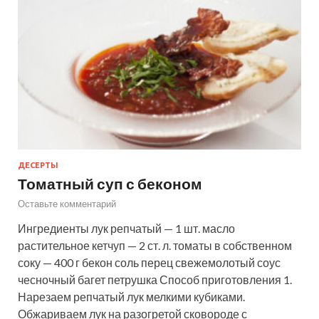
ДЕСЕРТЫ
Томатный суп с беконом
Оставьте комментарий
Ингредиенты лук репчатый — 1 шт. масло
растительное кетчуп — 2 ст. л. томаты в собственном
соку — 400 г бекон соль перец свежемолотый соус
чесночный багет петрушка Способ приготовления 1.
Нарезаем репчатый лук мелкими кубиками.
Обжариваем лук на разогретой сковороде с