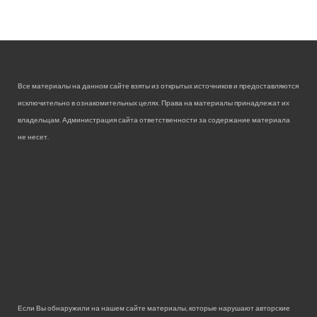
Все материалы на данном сайте взяты из открытых источников и предоставляются
исключительно в ознакомительных целях. Права на материалы принадлежат их
владельцам. Администрация сайта ответственности за содержание материала
не несет.
Если Вы обнаружили на нашем сайте материалы, которые нарушают авторские