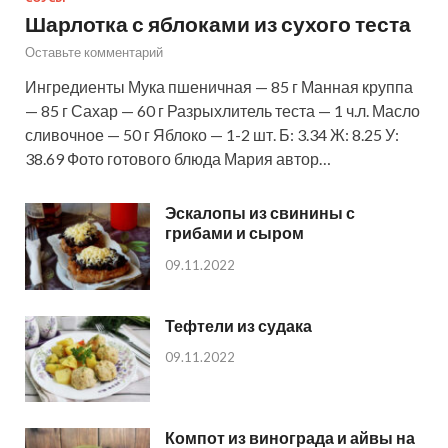
Шарлотка с яблоками из сухого теста
Оставьте комментарий
Ингредиенты Мука пшеничная — 85 г Манная круппа
— 85 г Сахар — 60 г Разрыхлитель теста — 1 ч.л. Масло
сливочное — 50 г Яблоко — 1-2 шт. Б: 3.34 Ж: 8.25 У:
38.69 Фото готового блюда Мария автор…
Эскалопы из свинины с
грибами и сыром
09.11.2022
Тефтели из судака
09.11.2022
Компот из винограда и айвы на