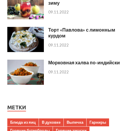
зиму
09.11.2022
Торт «Павлова» с лимонным
курдом
09.11.2022
Морковная халва по-индийски
09.11.2022
МЕТКИ
Блюда из яиц
В духовке
Выпечка
Гарниры
Горячие бутерброды
Горячие закуски