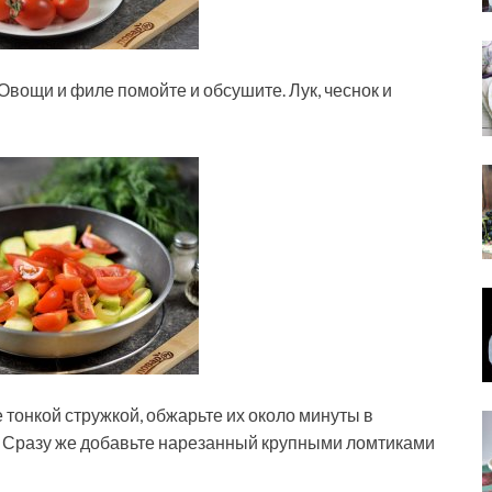
вощи и филе помойте и обсушите. Лук, чеснок и
 тонкой стружкой, обжарьте их около минуты в
. Сразу же добавьте нарезанный крупными ломтиками