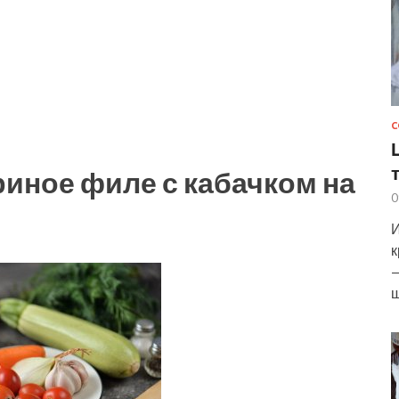
С
риное филе с кабачком на
0
И
к
—
ш