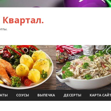
 Квартал.
пты.
АТЫ
СОУСЫ
ВЫПЕЧКА
ДЕСЕРТЫ
КАРТА САЙ