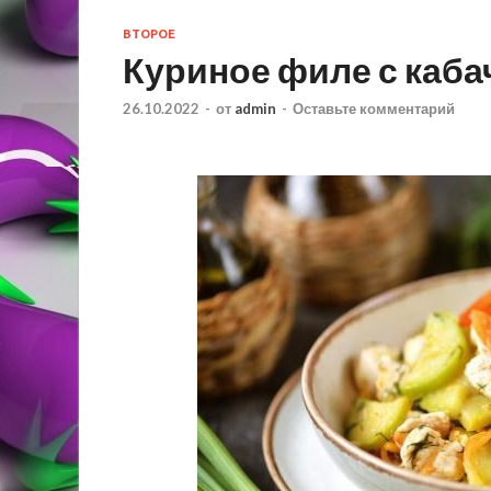
ВТОРОЕ
Куриное филе с каба
26.10.2022
-
от
admin
-
Оставьте комментарий