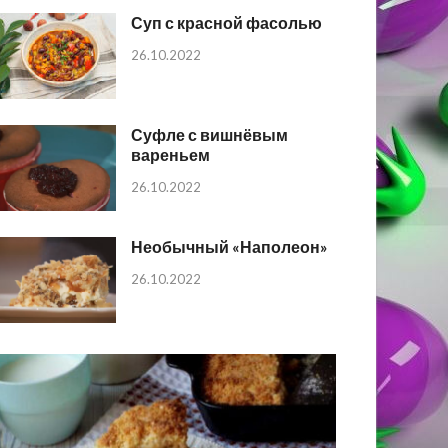
Суп с красной фасолью
26.10.2022
Суфле с вишнёвым
вареньем
26.10.2022
Необычный «Наполеон»
26.10.2022