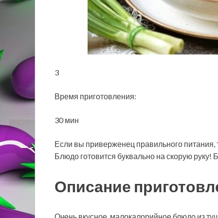
3
Время приготовления:
30 мин
Если вы приверженец правильного питания, т
Блюдо готовится буквально на скорую руку! Б
Описание приготовл
Очень вкусное, малокалорийное блюдо из ту