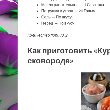
Масло растительное — 1 Ст. ложка
Петрушка и укроп — 20 Грамм
Соль — По вкусу
Перец — По вкусу
Количество порций: 2
Как приготовить «Ку
сковороде»