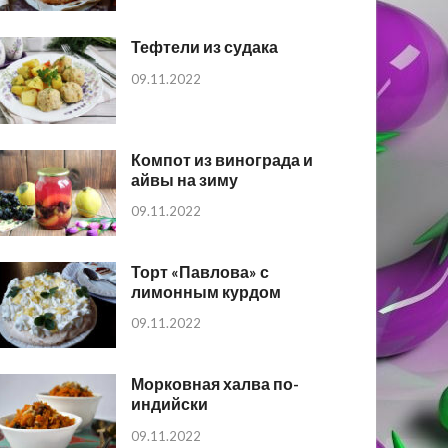
Тефтели из судака
09.11.2022
Компот из винограда и
айвы на зиму
09.11.2022
Торт «Павлова» с
лимонным курдом
09.11.2022
Морковная халва по-
индийски
09.11.2022