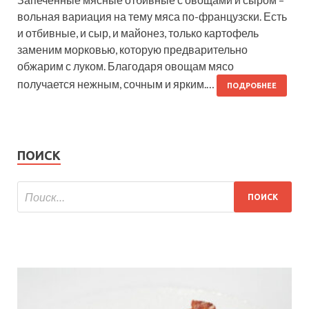
вольная вариация на тему мяса по-французски. Есть
и отбивные, и сыр, и майонез, только картофель
заменим морковью, которую предварительно
обжарим с луком. Благодаря овощам мясо
получается нежным, сочным и ярким.…
ПОДРОБНЕЕ
ПОИСК