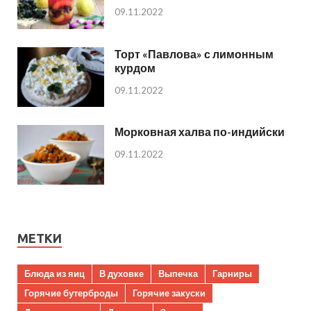
09.11.2022
Торт «Павлова» с лимонным
курдом
09.11.2022
Морковная халва по-индийски
09.11.2022
МЕТКИ
Блюда из яиц
В духовке
Выпечка
Гарниры
Горячие бутерброды
Горячие закуски