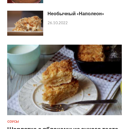
Необычный «Наполеон»
26.10.2022
СОУСЫ
Шарлотка с яблоками из сухого теста