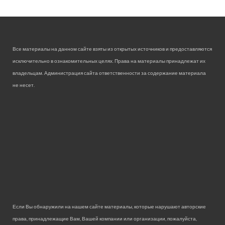
Все материалы на данном сайте взяты из открытых источников и предоставляются
исключительно в ознакомительных целях. Права на материалы принадлежат их
владельцам. Администрация сайта ответственности за содержание материала
не несет.
Если Вы обнаружили на нашем сайте материалы, которые нарушают авторские
права, принадлежащие Вам, Вашей компании или организации, пожалуйста,