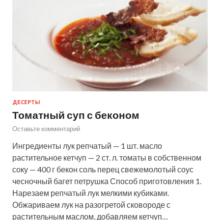
ДЕСЕРТЫ
Томатный суп с беконом
Оставьте комментарий
Ингредиенты лук репчатый — 1 шт. масло
растительное кетчуп — 2 ст. л. томаты в собственном
соку — 400 г бекон соль перец свежемолотый соус
чесночный багет петрушка Способ приготовления 1.
Нарезаем репчатый лук мелкими кубиками.
Обжариваем лук на разогретой сковороде с
растительным маслом, добавляем кетчуп…