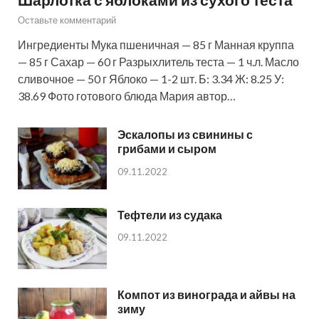
Оставьте комментарий
Ингредиенты Мука пшеничная — 85 г Манная круппа
— 85 г Сахар — 60 г Разрыхлитель теста — 1 ч.л. Масло
сливочное — 50 г Яблоко — 1-2 шт. Б: 3.34 Ж: 8.25 У:
38.69 Фото готового блюда Мария автор…
Эскалопы из свинины с
грибами и сыром
09.11.2022
Тефтели из судака
09.11.2022
Компот из винограда и айвы на
зиму