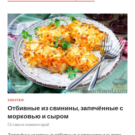
ЗАКУСКИ
Отбивные из свинины, запечённые с
морковью и сыром
Оставьте комментарий
Запечённые мясные отбивные с овощами и сыром –