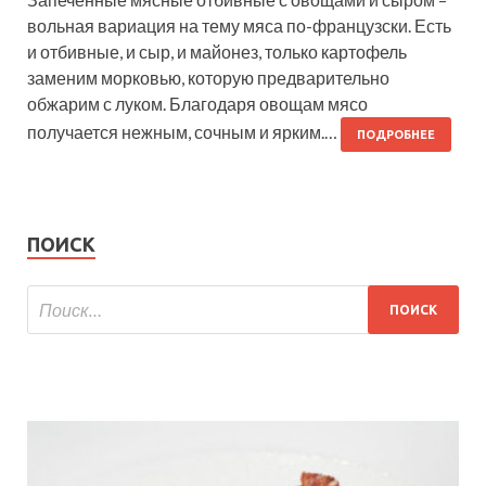
вольная вариация на тему мяса по-французски. Есть
и отбивные, и сыр, и майонез, только картофель
заменим морковью, которую предварительно
обжарим с луком. Благодаря овощам мясо
получается нежным, сочным и ярким.…
ПОДРОБНЕЕ
ПОИСК