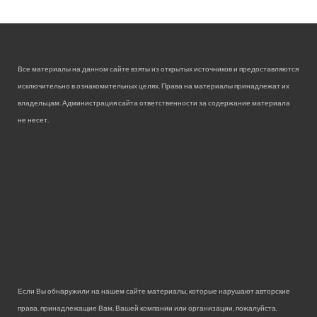
Все материалы на данном сайте взяты из открытых источников и предоставляются
исключительно в ознакомительных целях. Права на материалы принадлежат их
владельцам. Администрация сайта ответственности за содержание материала
не несет.
Если Вы обнаружили на нашем сайте материалы, которые нарушают авторские
права, принадлежащие Вам, Вашей компании или организации, пожалуйста,