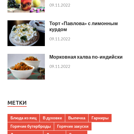
09.11.2022
Торт «Павлова» с лимонным
курдом
09.11.2022
Морковная халва по-индийски
09.11.2022
МЕТКИ
Блюда из яиц
В духовке
Выпечка
Гарниры
Горячие бутерброды
Горячие закуски