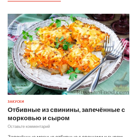
ЗАКУСКИ
Отбивные из свинины, запечённые с
морковью и сыром
Оставьте комментарий
Запечённые мясные отбивные с овощами и сыром –