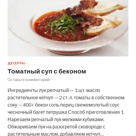
ДЕСЕРТЫ
Томатный суп с беконом
Оставьте комментарий
Ингредиенты лук репчатый — 1 шт. масло
растительное кетчуп — 2 ст. л. томаты в собственном
соку — 400 г бекон соль перец свежемолотый соус
чесночный багет петрушка Способ приготовления 1.
Нарезаем репчатый лук мелкими кубиками.
Обжариваем лук на разогретой сковороде с
растительным маслом, добавляем кетчуп…