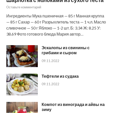
Оставьте комментарий
Ингредиенты Мука пшеничная — 85 г Манная круппа
— 85 г Сахар — 60 г Разрыхлитель теста — 1 ч.л. Масло
сливочное — 50 г Яблоко — 1-2 шт. Б: 3.34 Ж: 8.25 У:
38.69 Фото готового блюда Мария автор…
Эскалопы из свинины с
грибами и сыром
09.11.2022
Тефтели из судака
09.11.2022
Компот из винограда и айвы на
зиму