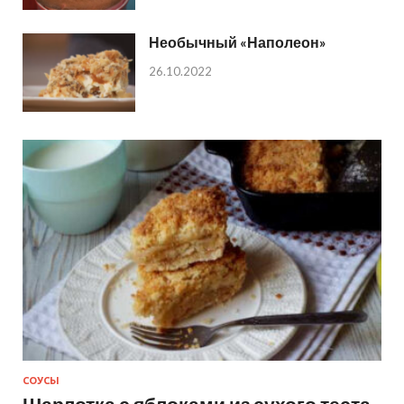
Необычный «Наполеон»
26.10.2022
СОУСЫ
Шарлотка с яблоками из сухого теста