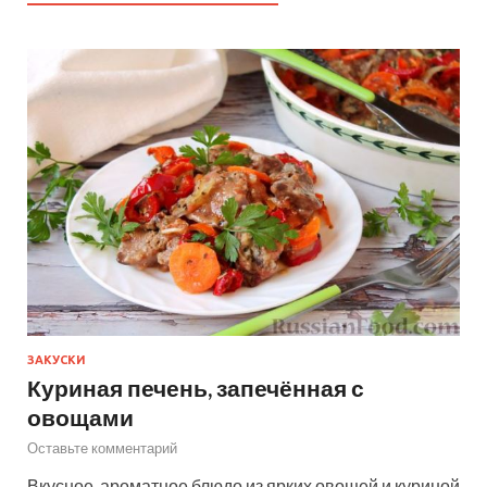
ЗАКУСКИ
Куриная печень, запечённая с
овощами
Оставьте комментарий
Вкусное, ароматное блюдо из ярких овощей и куриной