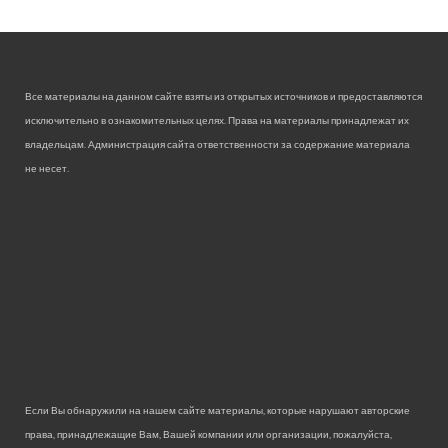
Все материалы на данном сайте взяты из открытых источников и предоставляются
исключительно в ознакомительных целях. Права на материалы принадлежат их
владельцам. Администрация сайта ответственности за содержание материала
не несет.
Если Вы обнаружили на нашем сайте материалы, которые нарушают авторские
права, принадлежащие Вам, Вашей компании или организации, пожалуйста,