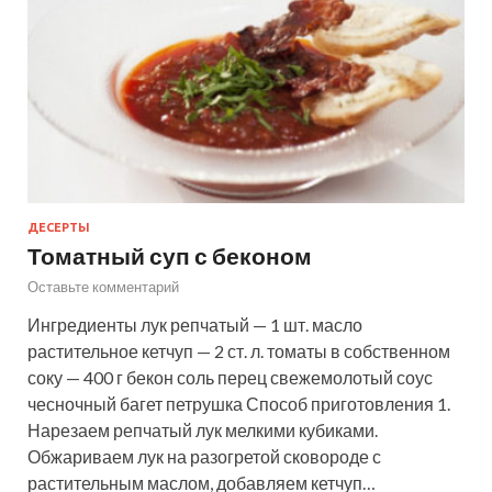
ДЕСЕРТЫ
Томатный суп с беконом
Оставьте комментарий
Ингредиенты лук репчатый — 1 шт. масло
растительное кетчуп — 2 ст. л. томаты в собственном
соку — 400 г бекон соль перец свежемолотый соус
чесночный багет петрушка Способ приготовления 1.
Нарезаем репчатый лук мелкими кубиками.
Обжариваем лук на разогретой сковороде с
растительным маслом, добавляем кетчуп…