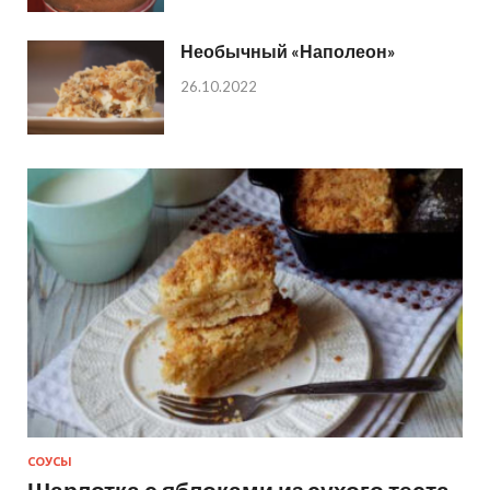
Необычный «Наполеон»
26.10.2022
СОУСЫ
Шарлотка с яблоками из сухого теста