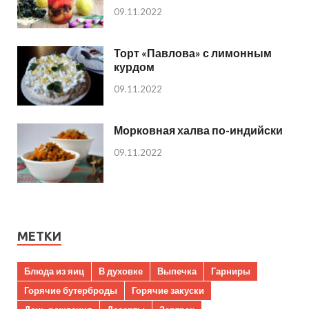
09.11.2022
Торт «Павлова» с лимонным
курдом
09.11.2022
Морковная халва по-индийски
09.11.2022
МЕТКИ
Блюда из яиц
В духовке
Выпечка
Гарниры
Горячие бутерброды
Горячие закуски