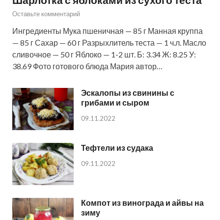
Оставьте комментарий
Ингредиенты Мука пшеничная — 85 г Манная круппа
— 85 г Сахар — 60 г Разрыхлитель теста — 1 ч.л. Масло
сливочное — 50 г Яблоко — 1-2 шт. Б: 3.34 Ж: 8.25 У:
38.69 Фото готового блюда Мария автор…
Эскалопы из свинины с
грибами и сыром
09.11.2022
Тефтели из судака
09.11.2022
Компот из винограда и айвы на
зиму