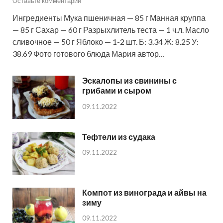
Оставьте комментарий
Ингредиенты Мука пшеничная — 85 г Манная круппа
— 85 г Сахар — 60 г Разрыхлитель теста — 1 ч.л. Масло
сливочное — 50 г Яблоко — 1-2 шт. Б: 3.34 Ж: 8.25 У:
38.69 Фото готового блюда Мария автор…
Эскалопы из свинины с
грибами и сыром
09.11.2022
Тефтели из судака
09.11.2022
Компот из винограда и айвы на
зиму
09.11.2022