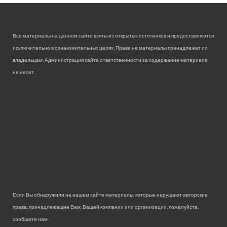
Все материалы на данном сайте взяты из открытых источников и предоставляются
исключительно в ознакомительных целях. Права на материалы принадлежат их
владельцам. Администрация сайта ответственности за содержание материала
не несет.
Если Вы обнаружили на нашем сайте материалы, которые нарушают авторские
права, принадлежащие Вам, Вашей компании или организации, пожалуйста,
сообщите нам.