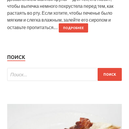
чтобы выпечка немного похрустела перед тем, как
растаять во рту. Если хотите, чтобы печенье было
мягким и слегка влажным, залейте его сиропом и
оставьте пропитаться.…
ПОДРОБНЕЕ
ПОИСК