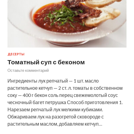
ДЕСЕРТЫ
Томатный суп с беконом
Оставьте комментарий
Ингредиенты лук репчатый — 1 шт. масло
растительное кетчуп — 2 ст. л. томаты в собственном
соку — 400 г бекон соль перец свежемолотый соус
чесночный багет петрушка Способ приготовления 1.
Нарезаем репчатый лук мелкими кубиками.
Обжариваем лук на разогретой сковороде с
растительным маслом, добавляем кетчуп…