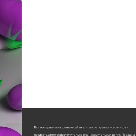
Все материалы на данном сайте взяты из открытых источников и
предоставляются исключительно в ознакомительных целях. Права на