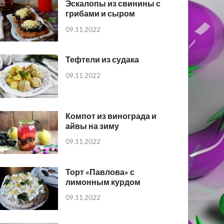
Эскалопы из свинины с
грибами и сыром
09.11.2022
Тефтели из судака
09.11.2022
Компот из винограда и
айвы на зиму
09.11.2022
Торт «Павлова» с
лимонным курдом
09.11.2022