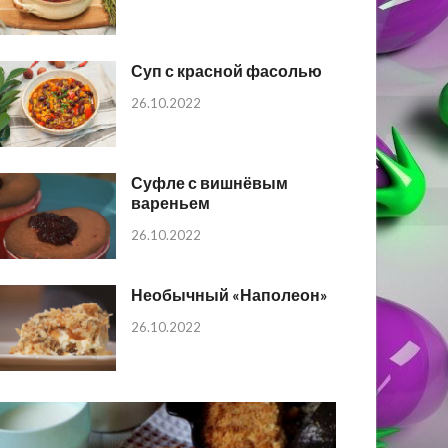
Суп с красной фасолью
26.10.2022
Суфле с вишнёвым
вареньем
26.10.2022
Необычный «Наполеон»
26.10.2022