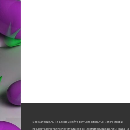
Все материалы на данном сайте взяты из открытых источников и
предоставляются исключительно в ознакомительных целях. Права на