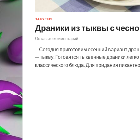
ЗАКУСКИ
Драники из тыквы с чесн
Оставьте комментарий
—Сегодня приготовим осенний вариант драни
— тыкву. Готовятся тыквенные драники легко 
классического блюда. Для придания пикантн