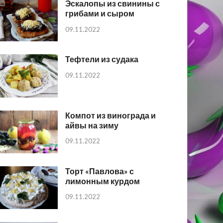
Эскалопы из свинины с
грибами и сыром
09.11.2022
Тефтели из судака
09.11.2022
Компот из винограда и
айвы на зиму
09.11.2022
Торт «Павлова» с
лимонным курдом
09.11.2022