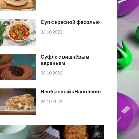
Суп с красной фасолью
26.10.2022
Суфле с вишнёвым
вареньем
26.10.2022
Необычный «Наполеон»
26.10.2022