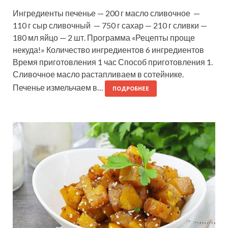
Ингредиенты печенье — 200 г масло сливочное —
110 г сыр сливочный — 750 г сахар — 210 г сливки —
180 мл яйцо — 2 шт. Программа «Рецепты проще
некуда!» Количество ингредиентов 6 ингредиентов
Время приготовления 1 час Способ приготовления 1.
Сливочное масло растапливаем в сотейнике.
Печенье измельчаем в…
ПОДРОБНЕЕ