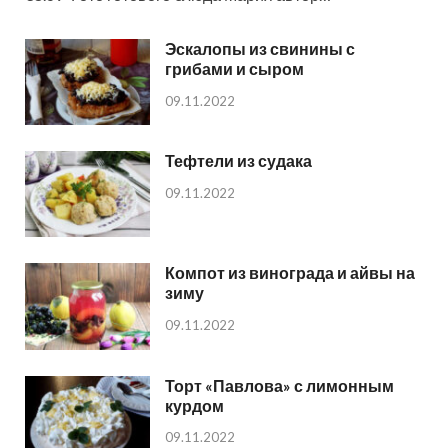
Эскалопы из свинины с
грибами и сыром
09.11.2022
Тефтели из судака
09.11.2022
Компот из винограда и айвы на
зиму
09.11.2022
Торт «Павлова» с лимонным
курдом
09.11.2022