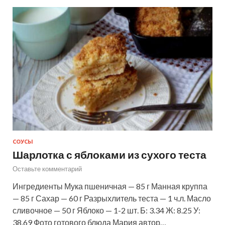
СОУСЫ
Шарлотка с яблоками из сухого теста
Оставьте комментарий
Ингредиенты Мука пшеничная — 85 г Манная круппа
— 85 г Сахар — 60 г Разрыхлитель теста — 1 ч.л. Масло
сливочное — 50 г Яблоко — 1-2 шт. Б: 3.34 Ж: 8.25 У:
38.69 Фото готового блюда Мария автор…