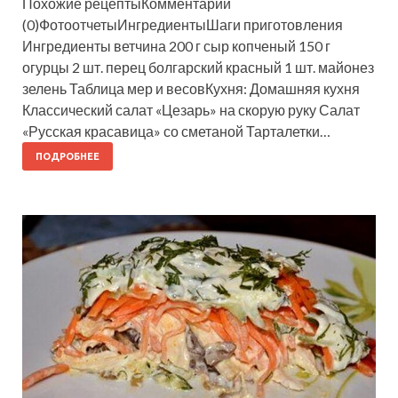
Похожие рецептыКомментарии
(0)ФотоотчетыИнгредиентыШаги приготовления
Ингредиенты ветчина 200 г сыр копченый 150 г
огурцы 2 шт. перец болгарский красный 1 шт. майонез
зелень Таблица мер и весовКухня: Домашняя кухня
Классический салат «Цезарь» на скорую руку Салат
«Русская красавица» со сметаной Тарталетки…
ПОДРОБНЕЕ