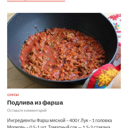
СОУСЫ
Подлива из фарша
Оставьте комментарий
Ингредиенты Фарш мясной – 400 г Лук – 1 головка
Морковь – 0,5-1 шт. Томатный сок — 1,5-2 стакана