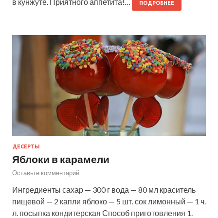
в кунжуте. Приятного аппетита!…
ПОДРОБНЕЕ
ДЕСЕРТЫ
Яблоки в карамели
Оставьте комментарий
Ингредиенты сахар — 300 г вода — 80 мл краситель
пищевой — 2 капли яблоко — 5 шт. сок лимонный — 1 ч.
л. посыпка кондитерская Способ приготовления 1.