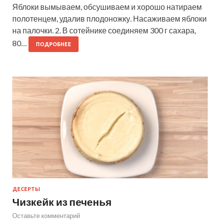
Яблоки вымываем, обсушиваем и хорошо натираем
полотенцем, удалив плодоножку. Насаживаем яблоки
на палочки. 2. В сотейнике соединяем 300 г сахара,
80…
ПОДРОБНЕЕ
ДЕСЕРТЫ
Чизкейк из печенья
Оставьте комментарий