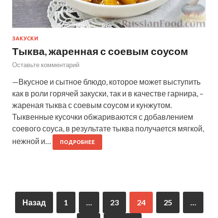
ЗАКУСКИ
Тыква, жаренная с соевым соусом
Оставьте комментарий
—Вкусное и сытное блюдо, которое может выступить
как в роли горячей закуски, так и в качестве гарнира, –
жареная тыква с соевым соусом и кунжутом.
Тыквенные кусочки обжариваются с добавлением
соевого соуса, в результате тыква получается мягкой,
нежной и…
ПОДРОБНЕЕ
Назад
1
…
23
24
25
…