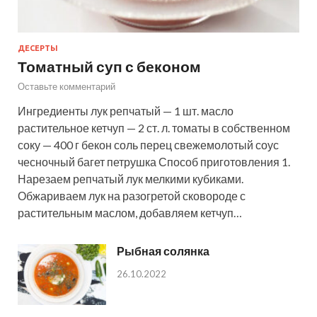
ДЕСЕРТЫ
Томатный суп с беконом
Оставьте комментарий
Ингредиенты лук репчатый — 1 шт. масло
растительное кетчуп — 2 ст. л. томаты в собственном
соку — 400 г бекон соль перец свежемолотый соус
чесночный багет петрушка Способ приготовления 1.
Нарезаем репчатый лук мелкими кубиками.
Обжариваем лук на разогретой сковороде с
растительным маслом, добавляем кетчуп…
Рыбная солянка
26.10.2022