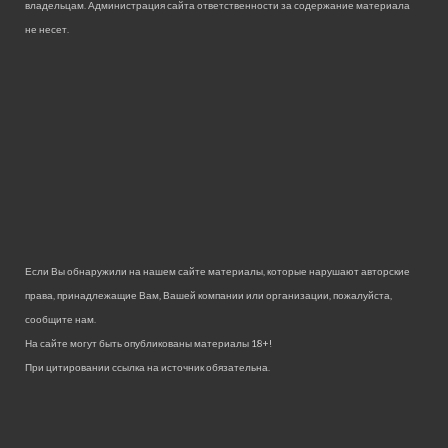
владельцам. Администрация сайта ответственности за содержание материала
не несет.
Если Вы обнаружили на нашем сайте материалы, которые нарушают авторские
права, принадлежащие Вам, Вашей компании или организации, пожалуйста,
сообщите нам.
На сайте могут быть опубликованы материалы 18+!
При цитировании ссылка на источник обязательна.