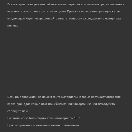
Все материалы на данном сайте взяты из открытых источников и предоставляются
исключительно в ознакомительных целях. Права на материалы принадлежат их
владельцам. Администрация сайта ответственности за содержание материала
не несет.
Если Вы обнаружили на нашем сайте материалы, которые нарушают авторские
права, принадлежащие Вам, Вашей компании или организации, пожалуйста,
сообщите нам.
На сайте могут быть опубликованы материалы 18+!
При цитировании ссылка на источник обязательна.