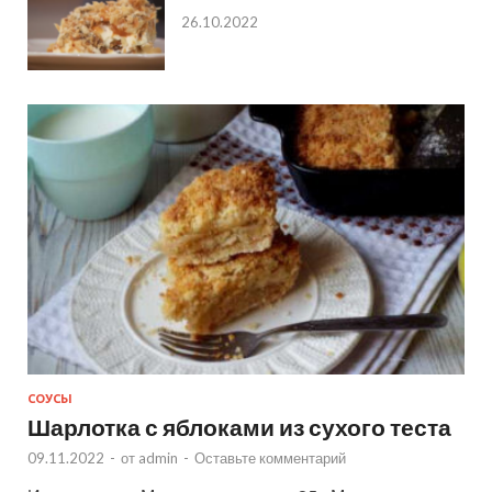
26.10.2022
СОУСЫ
Шарлотка с яблоками из сухого теста
09.11.2022
-
от
admin
-
Оставьте комментарий