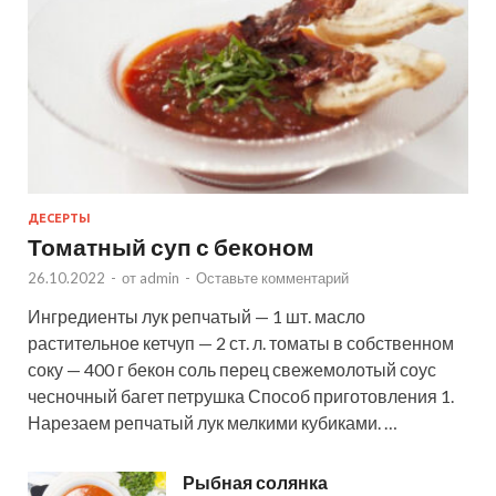
ДЕСЕРТЫ
Томатный суп с беконом
26.10.2022
-
от
admin
-
Оставьте комментарий
Ингредиенты лук репчатый — 1 шт. масло
растительное кетчуп — 2 ст. л. томаты в собственном
соку — 400 г бекон соль перец свежемолотый соус
чесночный багет петрушка Способ приготовления 1.
Нарезаем репчатый лук мелкими кубиками. …
Рыбная солянка