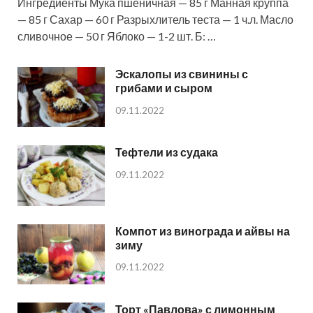
Ингредиенты Мука пшеничная — 85 г Манная круппа
— 85 г Сахар — 60 г Разрыхлитель теста — 1 ч.л. Масло
сливочное — 50 г Яблоко — 1-2 шт. Б: …
Эскалопы из свинины с
грибами и сыром
09.11.2022
Тефтели из судака
09.11.2022
Компот из винограда и айвы на
зиму
09.11.2022
Торт «Павлова» с лимонным