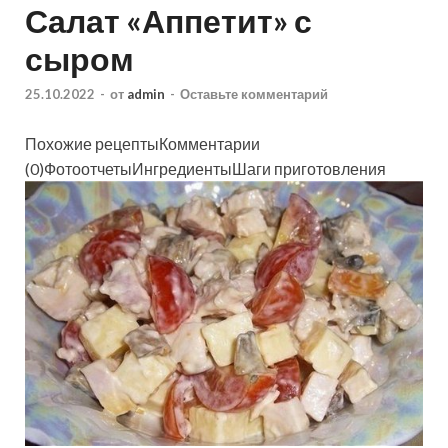
Салат «Аппетит» с
сыром
25.10.2022
-
от
admin
-
Оставьте комментарий
Похожие рецептыКомментарии
(0)ФотоотчетыИнгредиентыШаги приготовления