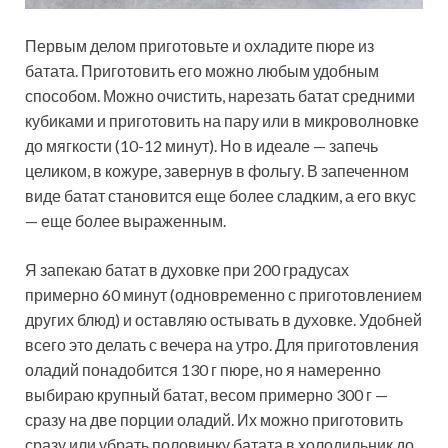
Первым делом приготовьте и охладите пюре из
батата. Приготовить его можно любым удобным
способом. Можно очистить, нарезать батат средними
кубиками и приготовить на пару или в микроволновке
до мягкости (10-12 минут). Но в идеале — запечь
целиком, в кожуре, завернув в фольгу. В запеченном
виде батат становится еще более сладким, а его вкус
— еще более выраженным.
Я запекаю батат в духовке при 200 градусах
примерно 60 минут (одновременно с приготовлением
других блюд) и оставляю остывать в духовке. Удобней
всего это делать с вечера на утро. Для приготовления
оладий понадобится 130 г пюре, но я намеренно
выбираю крупный батат, весом примерно 300 г —
сразу на две порции оладий. Их можно приготовить
сразу или убрать половинку батата в холодильник до