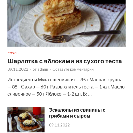
СОУСЫ
Шарлотка с яблоками из сухого теста
09.11.2022
-
от
admin
-
Оставьте комментарий
Ингредиенты Мука пшеничная — 85 г Манная круппа
— 85 г Сахар — 60 г Разрыхлитель теста — 1 ч.л. Масло
сливочное — 50 г Яблоко — 1-2 шт. Б: …
Эскалопы из свинины с
грибами и сыром
09.11.2022