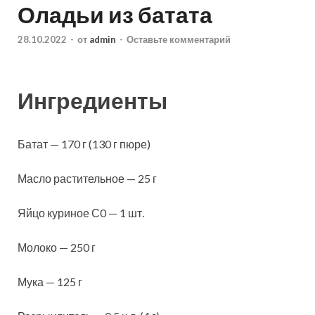
Оладьи из батата
28.10.2022
-
от
admin
-
Оставьте комментарий
Ингредиенты
Батат — 170 г (130 г пюре)
Масло растительное — 25 г
Яйцо куриное С0 — 1 шт.
Молоко — 250 г
Мука — 125 г