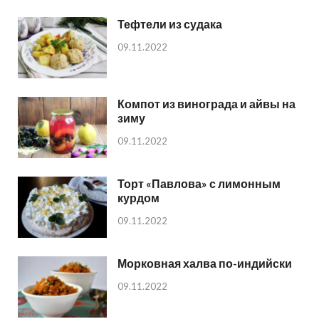
Тефтели из судака
09.11.2022
Компот из винограда и айвы на
зиму
09.11.2022
Торт «Павлова» с лимонным
курдом
09.11.2022
Морковная халва по-индийски
09.11.2022