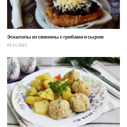
Эскалопы из свинины с грибами и сыром
09.11.2022