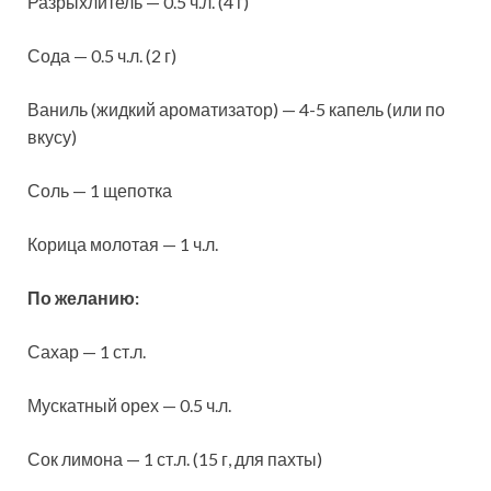
Разрыхлитель — 0.5 ч.л. (4 г)
Сода — 0.5 ч.л. (2 г)
Ваниль (жидкий ароматизатор) — 4-5 капель (или по
вкусу)
Соль — 1 щепотка
Корица молотая — 1 ч.л.
По желанию:
Сахар — 1 ст.л.
Мускатный орех — 0.5 ч.л.
Сок лимона — 1 ст.л. (15 г, для пахты)