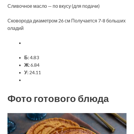
Сливочное масло — по вкусу (для подачи)
Сковорода диаметром 26 см Получается 7-8 больших
оладий
Б:
4.83
Ж:
6.84
У:
24.11
Фото готового блюда