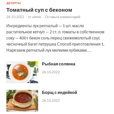
ДЕСЕРТЫ
Томатный суп с беконом
26.10.2022
-
от
admin
-
Оставьте комментарий
Ингредиенты лук репчатый — 1 шт. масло
растительное кетчуп — 2 ст. л. томаты в собственном
соку — 400 г бекон соль перец свежемолотый соус
чесночный багет петрушка Способ приготовления 1.
Нарезаем репчатый лук мелкими кубиками. …
Рыбная солянка
26.10.2022
Борщ с индейкой
26.10.2022