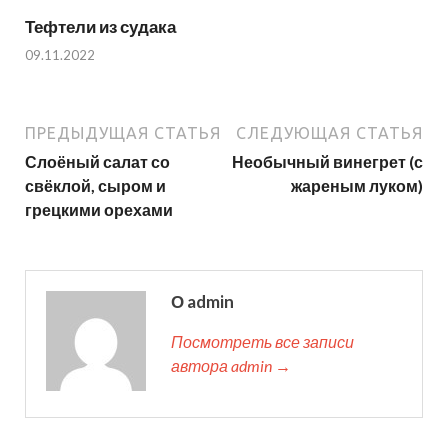
Тефтели из судака
09.11.2022
ПРЕДЫДУЩАЯ СТАТЬЯ
СЛЕДУЮЩАЯ СТАТЬЯ
Слоёный салат со
Необычный винегрет (с
свёклой, сыром и
жареным луком)
грецкими орехами
О admin
Посмотреть все записи
автора admin →