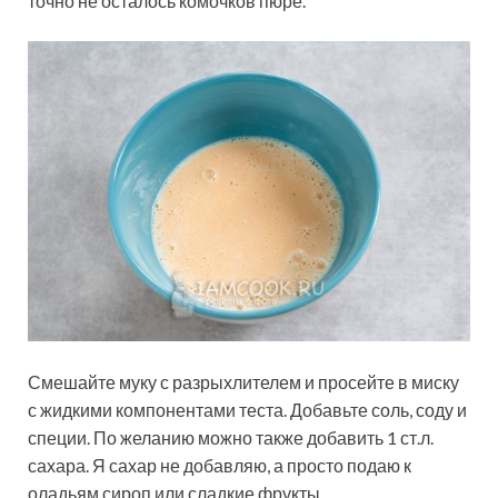
точно не осталось комочков пюре.
Смешайте муку с разрыхлителем и просейте в миску
с жидкими компонентами теста. Добавьте соль, соду и
специи. По желанию можно также добавить 1 ст.л.
сахара. Я сахар не добавляю, а просто подаю к
оладьям сироп или сладкие фрукты.