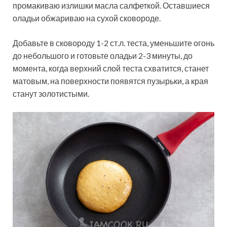
промакиваю излишки масла салфеткой. Оставшиеся
оладьи обжариваю на сухой сковороде.
Добавьте в сковороду 1-2 ст.л. теста, уменьшите огонь
до небольшого и готовьте оладьи 2-3 минуты, до
момента, когда верхний слой теста схватится, станет
матовым, на поверхности появятся пузырьки, а края
станут золотистыми.