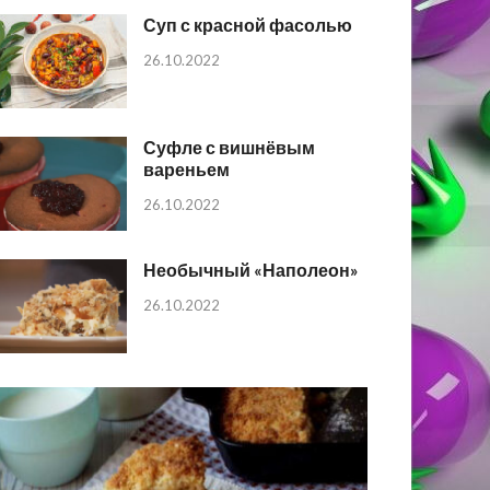
Суп с красной фасолью
26.10.2022
Суфле с вишнёвым
вареньем
26.10.2022
Необычный «Наполеон»
26.10.2022