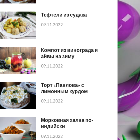
Тефтели из судака
09.11.2022
Компот из винограда и
айвы на зиму
09.11.2022
Торт «Павлова» с
лимонным курдом
09.11.2022
Морковная халва по-
индийски
09.11.2022