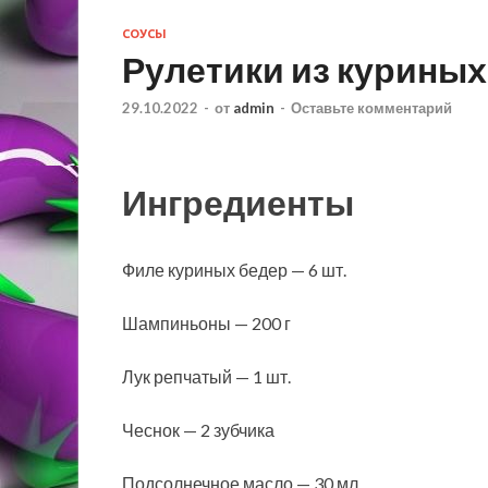
СОУСЫ
Рулетики из куриных
29.10.2022
-
от
admin
-
Оставьте комментарий
Ингредиенты
Филе куриных бедер — 6 шт.
Шампиньоны — 200 г
Лук репчатый — 1 шт.
Чеснок — 2 зубчика
Подсолнечное масло — 30 мл