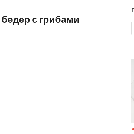
 бедер с грибами
Д