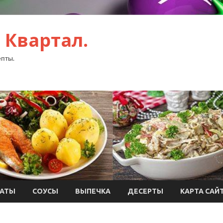
 Квартал.
пты.
АТЫ
СОУСЫ
ВЫПЕЧКА
ДЕСЕРТЫ
КАРТА САЙ