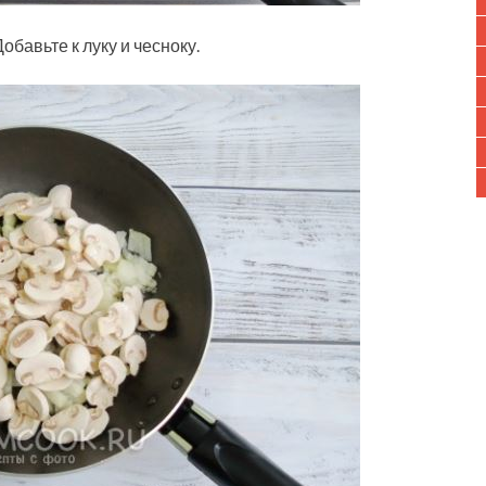
бавьте к луку и чесноку.