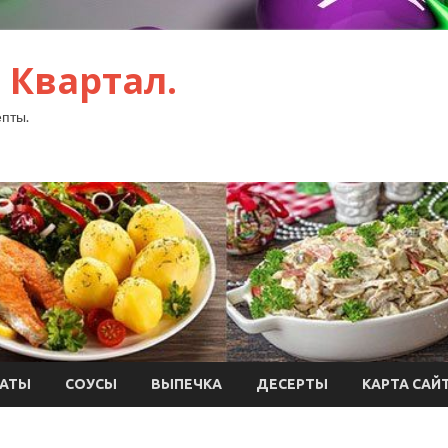
 Квартал.
пты.
АТЫ
СОУСЫ
ВЫПЕЧКА
ДЕСЕРТЫ
КАРТА САЙ