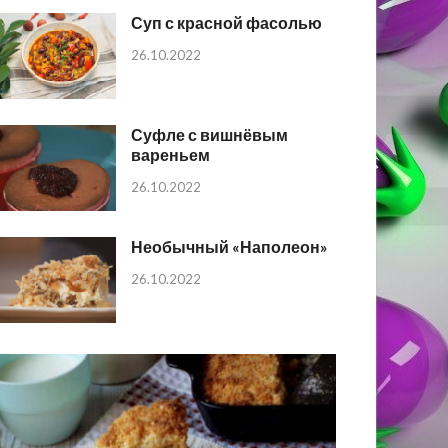
Суп с красной фасолью
26.10.2022
Суфле с вишнёвым
вареньем
26.10.2022
Необычный «Наполеон»
26.10.2022