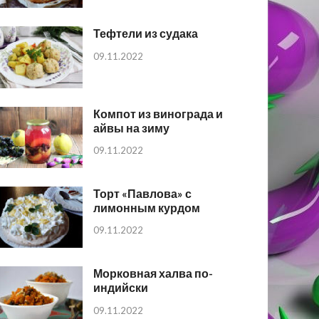
Тефтели из судака
09.11.2022
Компот из винограда и
айвы на зиму
09.11.2022
Торт «Павлова» с
лимонным курдом
09.11.2022
Морковная халва по-
индийски
09.11.2022