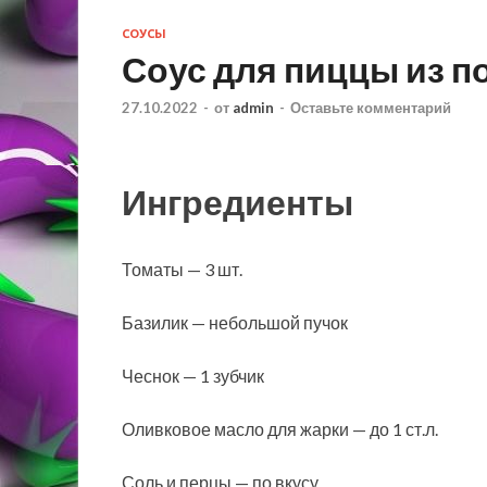
СОУСЫ
Соус для пиццы из 
27.10.2022
-
от
admin
-
Оставьте комментарий
Ингредиенты
Томаты — 3 шт.
Базилик — небольшой пучок
Чеснок — 1 зубчик
Оливковое масло для жарки — до 1 ст.л.
Соль и перцы — по вкусу