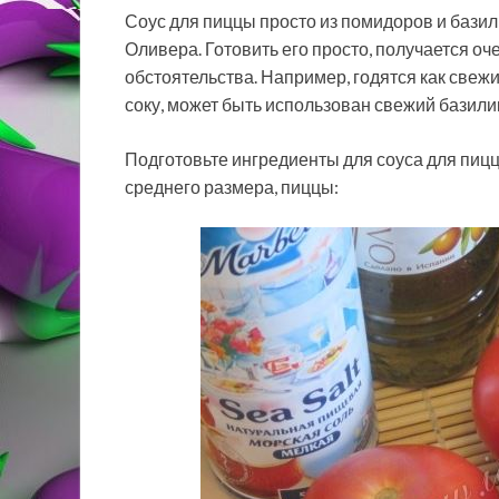
Соус для пиццы просто из помидоров и базил
Оливера. Готовить его просто, получается оч
обстоятельства. Например, годятся как свеж
соку, может быть использован свежий базилик
Подготовьте ингредиенты для соуса для пиццы
среднего размера, пиццы: