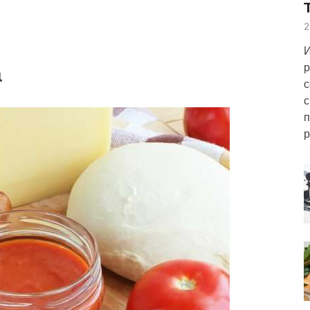
2
И
а
р
с
с
п
р