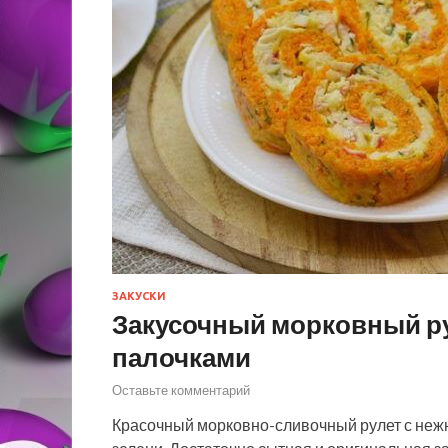
ЗАКУСКИ
Закусочный морковный р
палочками
Оставьте комментарий
Красочный морковно-сливочный рулет с нежн