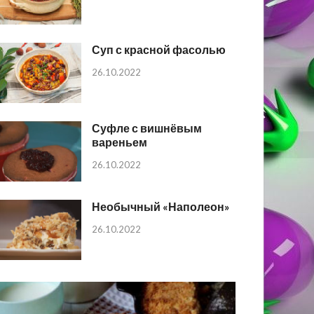
Суп с красной фасолью
26.10.2022
Суфле с вишнёвым
вареньем
26.10.2022
Необычный «Наполеон»
26.10.2022