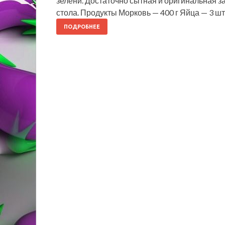
зелени. Достаточно сытная и оригинальная з
стола. Продукты Морковь — 400 г Яйца — 3 ш
ПОДРОБНЕЕ