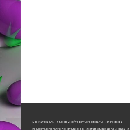
Все материалы на данном сайте взяты из открытых источников и
предоставляются исключительно в ознакомительных целях. Права на