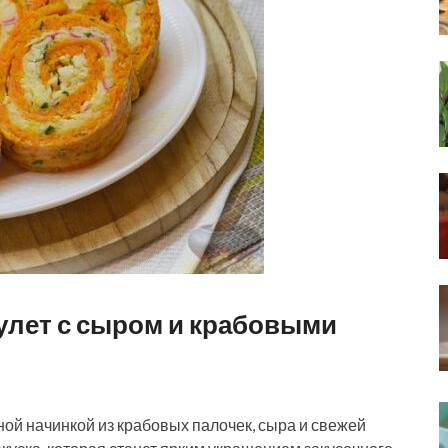
улет с сыром и крабовыми
ой начинкой из крабовых палочек, сыра и свежей