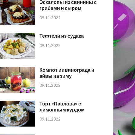
Эскалопы из свинины с
грибами и сыром
09.11.2022
Тефтели из судака
09.11.2022
Компот из винограда и
айвы на зиму
09.11.2022
Торт «Павлова» с
лимонным курдом
09.11.2022