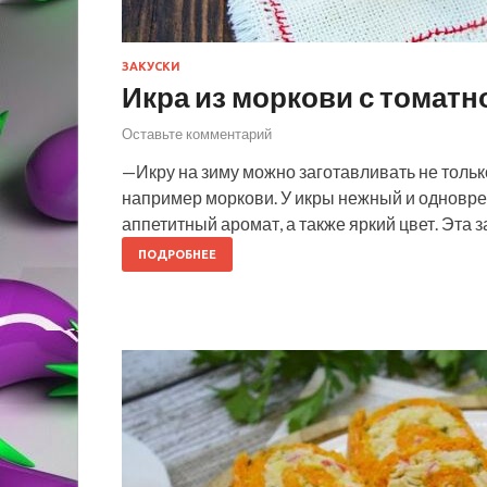
ЗАКУСКИ
Икра из моркови с томатно
Оставьте комментарий
—Икру на зиму можно заготавливать не только
например моркови. У икры нежный и одновре
аппетитный аромат, а также яркий цвет. Эта
ПОДРОБНЕЕ