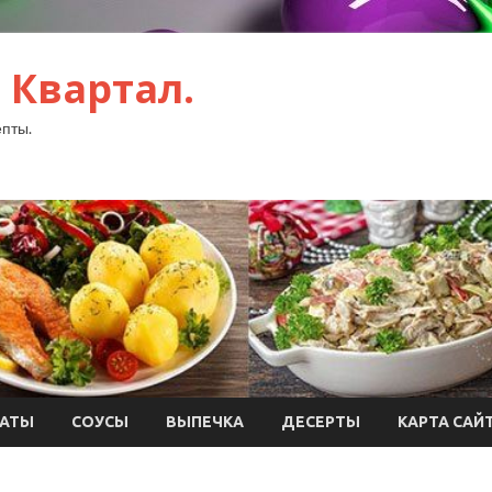
 Квартал.
пты.
АТЫ
СОУСЫ
ВЫПЕЧКА
ДЕСЕРТЫ
КАРТА САЙ