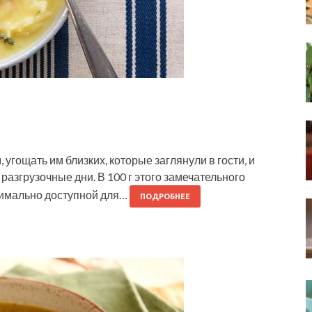
 угощать им близких, которые заглянули в гости, и
разгрузочные дни. В 100 г этого замечательного
ксимально доступной для…
ПОДРОБНЕЕ