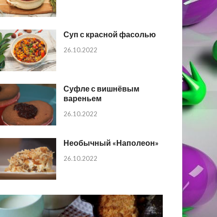
Суп с красной фасолью
26.10.2022
Суфле с вишнёвым
вареньем
26.10.2022
Необычный «Наполеон»
26.10.2022