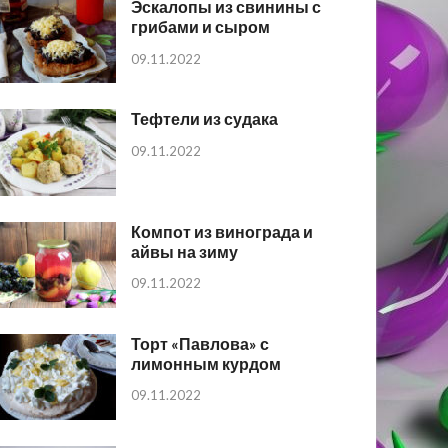
Эскалопы из свинины с
грибами и сыром
09.11.2022
Тефтели из судака
09.11.2022
Компот из винограда и
айвы на зиму
09.11.2022
Торт «Павлова» с
лимонным курдом
09.11.2022