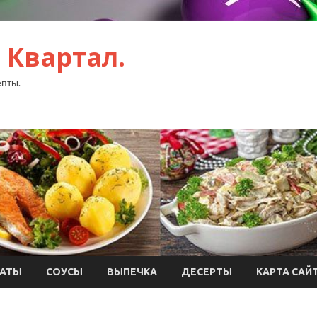
 Квартал.
пты.
АТЫ
СОУСЫ
ВЫПЕЧКА
ДЕСЕРТЫ
КАРТА САЙ