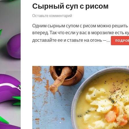
Сырный суп с рисом
Оставьте комментарий
Одним сырным супом с рисом можно решить 
вперед. Так что если у вас в морозилке есть ку
доставайте ее и ставьте на огонь —…
ПОДРОБ