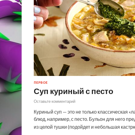
ПЕРВОЕ
Суп куриный с песто
Оставьте комментарий
Куриный суп — это не только классическая «
блюд, например, с песто. Бульон для него пр
из целой тушки (подойдет и небольшая кастр