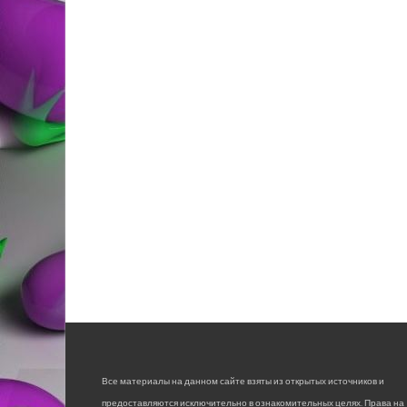
Все материалы на данном сайте взяты из открытых источников и
предоставляются исключительно в ознакомительных целях. Права на