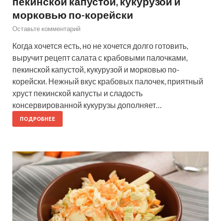
пекинской капустой, кукурузой и
морковью по-корейски
Оставьте комментарий
Когда хочется есть, но не хочется долго готовить,
выручит рецепт салата с крабовыми палочками,
пекинской капустой, кукурузой и морковью по-
корейски. Нежный вкус крабовых палочек, приятный
хруст пекинской капусты и сладость
консервированной кукурузы дополняет…
ПОДРОБНЕЕ