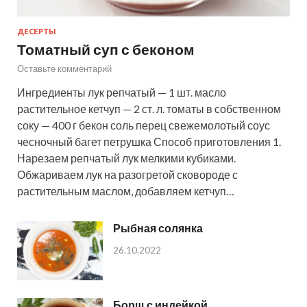
ДЕСЕРТЫ
Томатный суп с беконом
Оставьте комментарий
Ингредиенты лук репчатый — 1 шт. масло
растительное кетчуп — 2 ст. л. томаты в собственном
соку — 400 г бекон соль перец свежемолотый соус
чесночный багет петрушка Способ приготовления 1.
Нарезаем репчатый лук мелкими кубиками.
Обжариваем лук на разогретой сковороде с
растительным маслом, добавляем кетчуп…
Рыбная солянка
26.10.2022
Борщ с индейкой