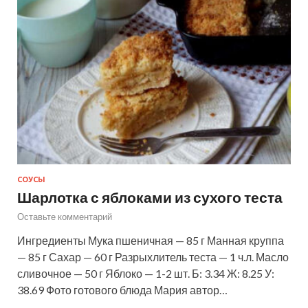
СОУСЫ
Шарлотка с яблоками из сухого теста
Оставьте комментарий
Ингредиенты Мука пшеничная — 85 г Манная круппа
— 85 г Сахар — 60 г Разрыхлитель теста — 1 ч.л. Масло
сливочное — 50 г Яблоко — 1-2 шт. Б: 3.34 Ж: 8.25 У:
38.69 Фото готового блюда Мария автор…