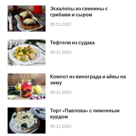
Эскалопы из свинины с
грибами и сыром
09.11.2022
Тефтели из судака
09.11.2022
Компот из винограда и айвы на
зиму
09.11.2022
Торт «Павлова» с лимонным
курдом
09.11.2022