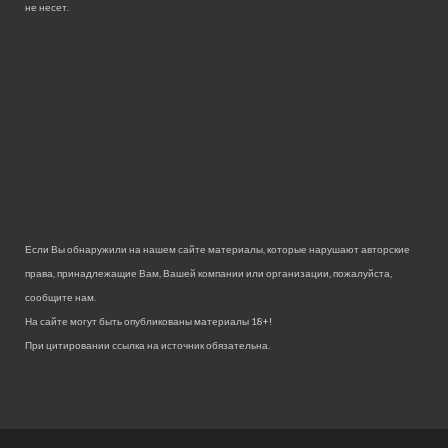
не несет.
Если Вы обнаружили на нашем сайте материалы, которые нарушают авторские
права, принадлежащие Вам, Вашей компании или организации, пожалуйста,
сообщите нам.
На сайте могут быть опубликованы материалы 18+!
При цитировании ссылка на источник обязательна.