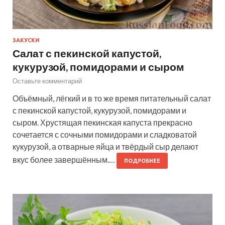
ЗАКУСКИ
Салат с пекинской капустой,
кукурузой, помидорами и сыром
Оставьте комментарий
Объёмный, лёгкий и в то же время питательный салат
с пекинской капустой, кукурузой, помидорами и
сыром. Хрустящая пекинская капуста прекрасно
сочетается с сочными помидорами и сладковатой
кукурузой, а отварные яйца и твёрдый сыр делают
вкус более завершённым.…
ПОДРОБНЕЕ