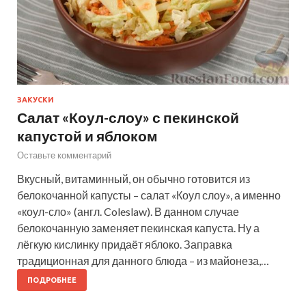
ЗАКУСКИ
Салат «Коул-слоу» с пекинской
капустой и яблоком
Оставьте комментарий
Вкусный, витаминный, он обычно готовится из
белокочанной капусты – салат «Коул слоу», а именно
«коул-сло» (англ. Coleslaw). В данном случае
белокочанную заменяет пекинская капуста. Ну а
лёгкую кислинку придаёт яблоко. Заправка
традиционная для данного блюда – из майонеза,…
ПОДРОБНЕЕ