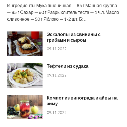
Ингредиенты Мука пшеничная — 85 г Манная круппа
— 85 г Сахар — 60 г Разрыхлитель теста — 1 ч.л. Масло
сливочное — 50 г Яблоко — 1-2 шт. Б: …
Эскалопы из свинины с
грибами и сыром
09.11.2022
Тефтели из судака
09.11.2022
Компот из винограда и айвы на
зиму
09.11.2022