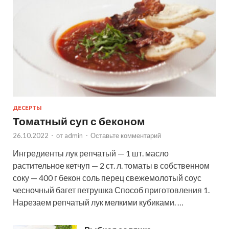
ДЕСЕРТЫ
Томатный суп с беконом
26.10.2022
-
от
admin
-
Оставьте комментарий
Ингредиенты лук репчатый — 1 шт. масло
растительное кетчуп — 2 ст. л. томаты в собственном
соку — 400 г бекон соль перец свежемолотый соус
чесночный багет петрушка Способ приготовления 1.
Нарезаем репчатый лук мелкими кубиками. …