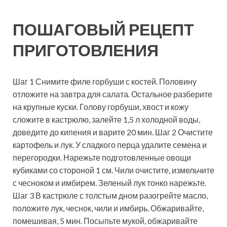
ПОШАГОВЫЙ РЕЦЕПТ
ПРИГОТОВЛЕНИЯ
Шаг 1 Снимите филе горбуши с костей. Половину
отложите на завтра для салата. Остальное разберите
на крупные куски. Голову горбуши, хвост и кожу
сложите в кастрюлю, залейте 1,5 л холодной воды,
доведите до кипения и варите 20 мин. Шаг 2 Очистите
картофель и лук. У сладкого перца удалите семена и
перегородки. Нарежьте подготовленные овощи
кубиками со стороной 1 см. Чили очистите, измельчите
с чесноком и имбирем. Зеленый лук тонко нарежьте.
Шаг 3 В кастрюле с толстым дном разогрейте масло,
положите лук, чеснок, чили и имбирь. Обжаривайте,
помешивая, 5 мин. Посыпьте мукой, обжаривайте