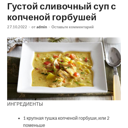
Густой сливочный суп с
копченой горбушей
27.10.2022
-
от
admin
-
Оставьте комментарий
ИНГРЕДИЕНТЫ
1 крупная тушка копченой горбуши, или 2
поменьше