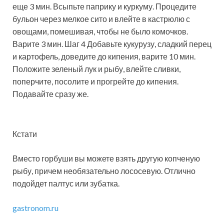
еще 3 мин. Всыпьте паприку и куркуму. Процедите
бульон через мелкое сито и влейте в кастрюлю с
овощами, помешивая, чтобы не было комочков.
Варите 3 мин. Шаг 4 Добавьте кукурузу, сладкий перец
и картофель, доведите до кипения, варите 10 мин.
Положите зеленый лук и рыбу, влейте сливки,
поперчите, посолите и прогрейте до кипения.
Подавайте сразу же.
Кстати
Вместо горбуши вы можете взять другую копченую
рыбу, причем необязательно лососевую. Отлично
подойдет палтус или зубатка.
gastronom.ru