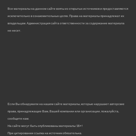
Все материалы на данном сайте взяты из открытых источников и предоставляются
исключительно в ознакомительных целях. Права на материалы принадлежат их
владельцам. Администрация сайта ответственности за содержание материала
не несет.
Если Вы обнаружили на нашем сайте материалы, которые нарушают авторские
права, принадлежащие Вам, Вашей компании или организации, пожалуйста,
сообщите нам.
На сайте могут быть опубликованы материалы 18+!
При цитировании ссылка на источник обязательна.