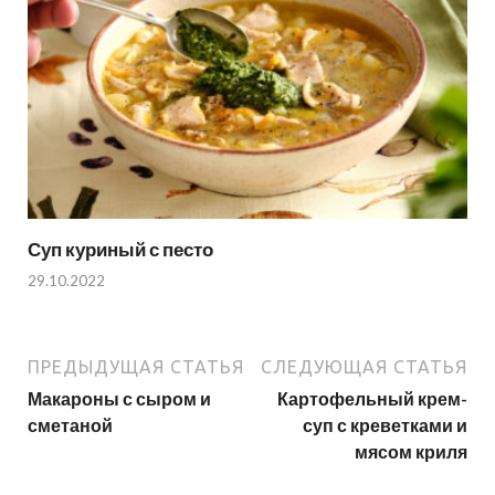
Суп куриный с песто
29.10.2022
ПРЕДЫДУЩАЯ СТАТЬЯ
СЛЕДУЮЩАЯ СТАТЬЯ
Макароны с сыром и
Картофельный крем-
сметаной
суп с креветками и
мясом криля