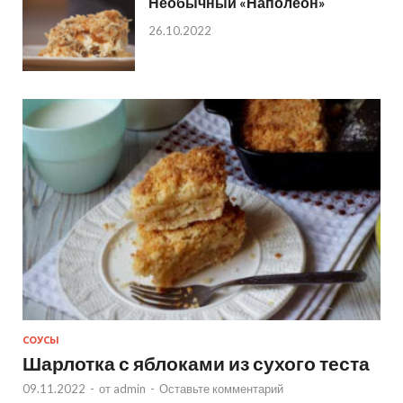
Необычный «Наполеон»
26.10.2022
СОУСЫ
Шарлотка с яблоками из сухого теста
09.11.2022
-
от
admin
-
Оставьте комментарий