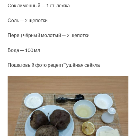
Сок лимонный — 1 ст. ложка
Соль — 2 щепотки
Перец чёрный молотый — 2 щепотки
Вода — 100 мл
Пошаговый фото рецептТушёная свёкла