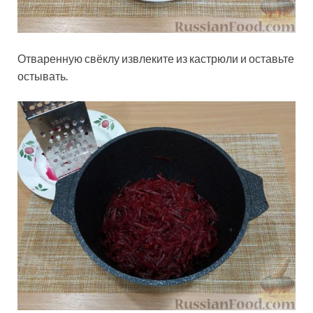
Отваренную свёклу извлеките из кастрюли и оставьте
остывать.