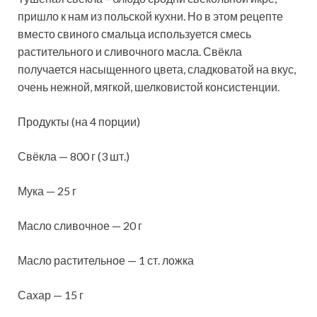
пришло к нам из польской кухни. Но в этом рецепте
вместо свиного смальца используется смесь
растительного и сливочного масла.
Свёкла
получается насыщенного цвета, сладковатой на вкус,
очень нежной, мягкой, шелковистой консистенции.
Продукты (на 4 порции)
Свёкла — 800 г (3 шт.)
Мука — 25 г
Масло сливочное — 20 г
Масло растительное — 1 ст. ложка
Сахар — 15 г