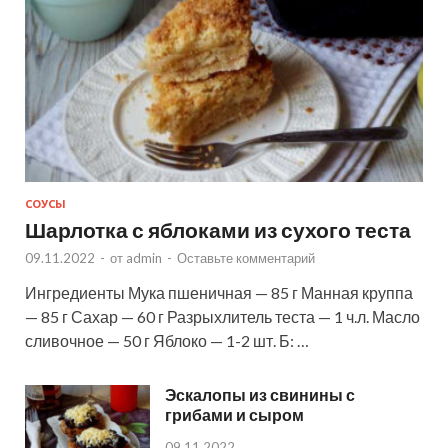
СОУСЫ
Шарлотка с яблоками из сухого теста
09.11.2022
-
от
admin
-
Оставьте комментарий
Ингредиенты Мука пшеничная — 85 г Манная круппа
— 85 г Сахар — 60 г Разрыхлитель теста — 1 ч.л. Масло
сливочное — 50 г Яблоко — 1-2 шт. Б: …
Эскалопы из свинины с
грибами и сыром
09.11.2022