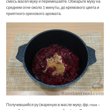
смесь масел муку и перемешайте. Обжарьте муку на
среднем огне около 1 минуты, до кремового цвета и
приятного орехового аромата.
Получившийся ру (жареную в масле муку; фр. roux –