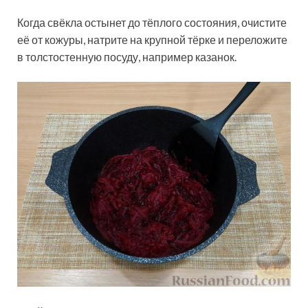
Когда свёкла остынет до тёплого состояния, очистите
её от кожуры, натрите на крупной тёрке и переложите
в толстостенную посуду, например казанок.