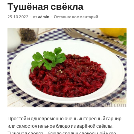
Тушёная свёкла
25.10.2022
-
от
admin
-
Оставьте комментарий
Простой и одновременно очень интересный гарнир
или самостоятельное блюдо из варёной свёклы.
Тушеная свёкла – блюдо сродни свекольной икре,