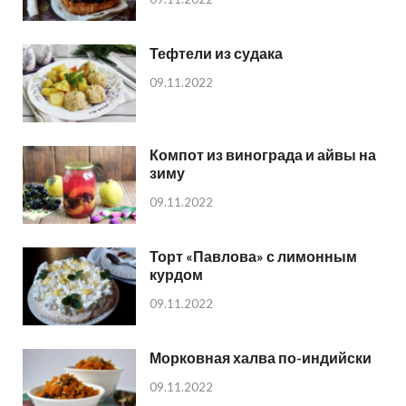
Тефтели из судака
09.11.2022
Компот из винограда и айвы на
зиму
09.11.2022
Торт «Павлова» с лимонным
курдом
09.11.2022
Морковная халва по-индийски
09.11.2022