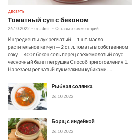
ДЕСЕРТЫ
Томатный суп с беконом
26.10.2022
-
от
admin
-
Оставьте комментарий
Ингредиенты лук репчатый — 1 шт. масло
растительное кетчуп — 2 ст. л. томаты в собственном
соку — 400 г бекон соль перец свежемолотый соус
чесночный багет петрушка Способ приготовления 1.
Нарезаем репчатый лук мелкими кубиками. …
Рыбная солянка
26.10.2022
Борщ с индейкой
26.10.2022