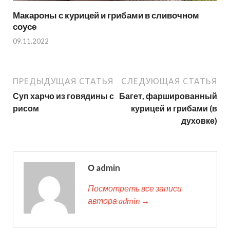
Макароны с курицей и грибами в сливочном
соусе
09.11.2022
ПРЕДЫДУЩАЯ СТАТЬЯ
СЛЕДУЮЩАЯ СТАТЬЯ
Суп харчо из говядины с
Багет, фаршированный
рисом
курицей и грибами (в
духовке)
О admin
Посмотреть все записи
автора admin →