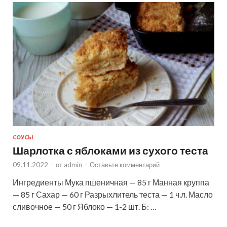
СОУСЫ
Шарлотка с яблоками из сухого теста
09.11.2022
-
от
admin
-
Оставьте комментарий
Ингредиенты Мука пшеничная — 85 г Манная круппа
— 85 г Сахар — 60 г Разрыхлитель теста — 1 ч.л. Масло
сливочное — 50 г Яблоко — 1-2 шт. Б: …