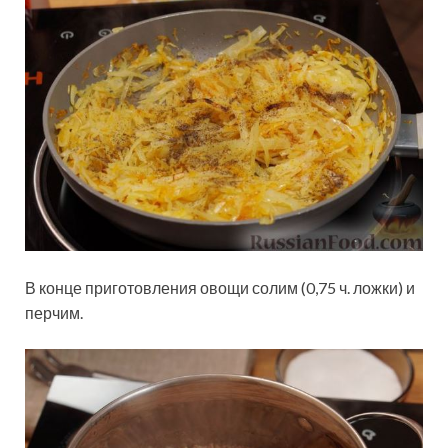
В конце приготовления овощи солим (0,75 ч. ложки) и
перчим.