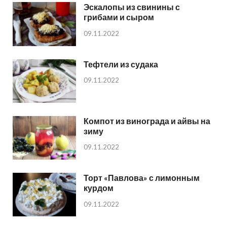
Эскалопы из свинины с
грибами и сыром
09.11.2022
Тефтели из судака
09.11.2022
Компот из винограда и айвы на
зиму
09.11.2022
Торт «Павлова» с лимонным
курдом
09.11.2022