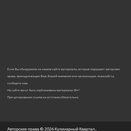
Если Вы обнаружили на нашем сайте материалы, которые нарушают авторские
права, принадлежащие Вам, Вашей компании или организации, пожалуйста,
сообщите нам.
На сайте могут быть опубликованы материалы 18+!
При цитировании ссылка на источник обязательна.
Авторские права © 2026
Кулинарный Квартал.
.