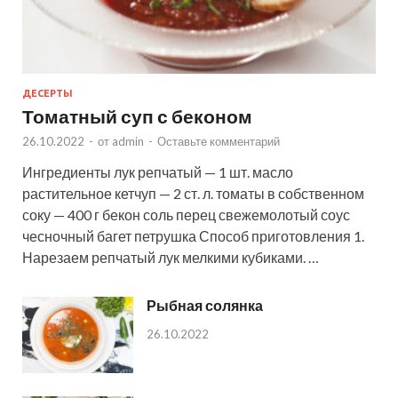
ДЕСЕРТЫ
Томатный суп с беконом
26.10.2022
-
от
admin
-
Оставьте комментарий
Ингредиенты лук репчатый — 1 шт. масло
растительное кетчуп — 2 ст. л. томаты в собственном
соку — 400 г бекон соль перец свежемолотый соус
чесночный багет петрушка Способ приготовления 1.
Нарезаем репчатый лук мелкими кубиками. …
Рыбная солянка
26.10.2022