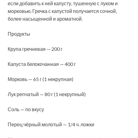
если добавить к ней капусту, тушенную с луком и
морковью. Гречка с капустой получается сочной,
более насыщенной и ароматной.
Продукты
Крупа гречневая — 200 г
Капуста белокочанная — 400 г
Морковь — 65 г (1 некрупная
)
Лук репчатый — 80 г (1 некрупный)
Соль — по вкусу
Перец чёрный молотый — 1/4 ч. ложки