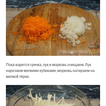
Пока варится гречка, лук и морковь очищаем. Лук
нарезаем мелкими кубиками, морковь натираем на
мелкой тёрке.