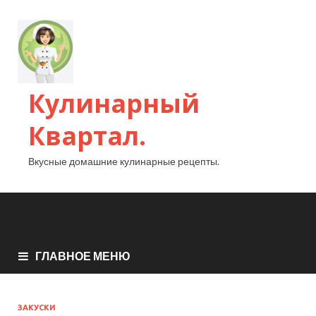
Кулинарный
Квартал.
Вкусные домашние кулинарные рецепты.
ГЛАВНОЕ МЕНЮ
ЗАКУСКИ