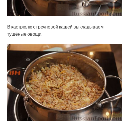
В кастрюлю с гречневой кашей выкладываем
тушёные овощи.