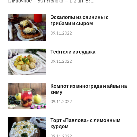
сливочное — 50 г Яблоко — 1-2 шт. Б: …
Эскалопы из свинины с
грибами и сыром
09.11.2022
Тефтели из судака
09.11.2022
Компот из винограда и айвы на
зиму
09.11.2022
Торт «Павлова» с лимонным
курдом
09.11.2022