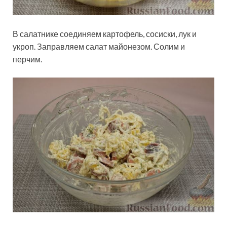
В салатнике соединяем картофель, сосиски, лук и
укроп. Заправляем салат майонезом. Солим и
перчим.