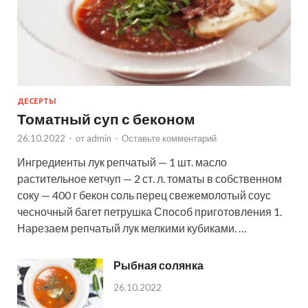
ДЕСЕРТЫ
Томатный суп с беконом
26.10.2022
-
от
admin
-
Оставьте комментарий
Ингредиенты лук репчатый — 1 шт. масло
растительное кетчуп — 2 ст. л. томаты в собственном
соку — 400 г бекон соль перец свежемолотый соус
чесночный багет петрушка Способ приготовления 1.
Нарезаем репчатый лук мелкими кубиками. …
Рыбная солянка
26.10.2022