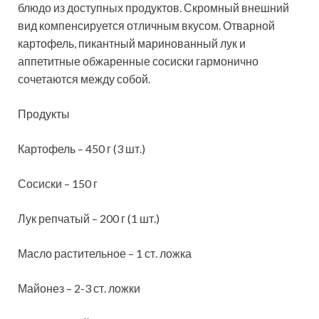
блюдо из доступных продуктов. Скромный внешний
вид компенсируется отличным вкусом. Отварной
картофель, пикантный маринованный лук и
аппетитные обжаренные сосиски гармонично
сочетаются между собой.
Продукты
Картофель – 450 г (3 шт.)
Сосиски – 150 г
Лук репчатый – 200 г (1 шт.)
Масло растительное – 1 ст. ложка
Майонез – 2-3 ст. ложки