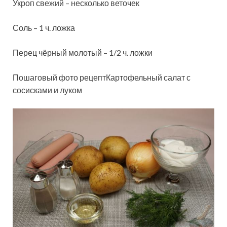
Укроп свежий – несколько веточек
Соль – 1 ч. ложка
Перец чёрный молотый – 1/2 ч. ложки
Пошаговый фото рецептКартофельный салат с
сосисками и луком