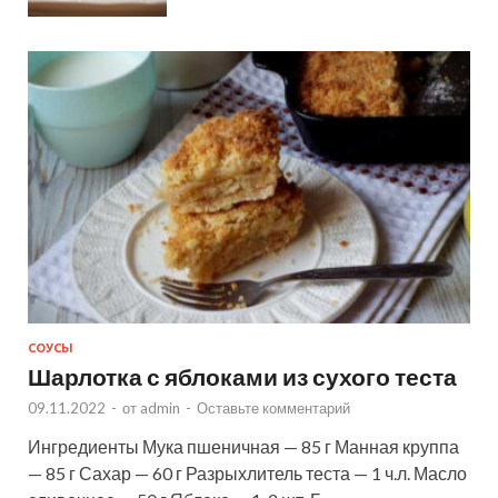
СОУСЫ
Шарлотка с яблоками из сухого теста
09.11.2022
-
от
admin
-
Оставьте комментарий
Ингредиенты Мука пшеничная — 85 г Манная круппа
— 85 г Сахар — 60 г Разрыхлитель теста — 1 ч.л. Масло