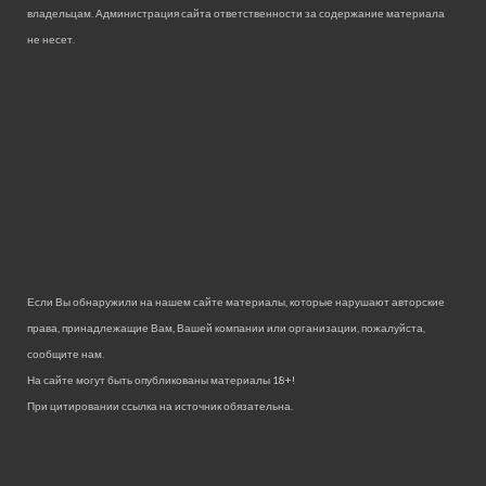
владельцам. Администрация сайта ответственности за содержание материала
не несет.
Если Вы обнаружили на нашем сайте материалы, которые нарушают авторские
права, принадлежащие Вам, Вашей компании или организации, пожалуйста,
сообщите нам.
На сайте могут быть опубликованы материалы 18+!
При цитировании ссылка на источник обязательна.