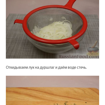
Откидываем лук на дуршлаг и даём воде стечь.