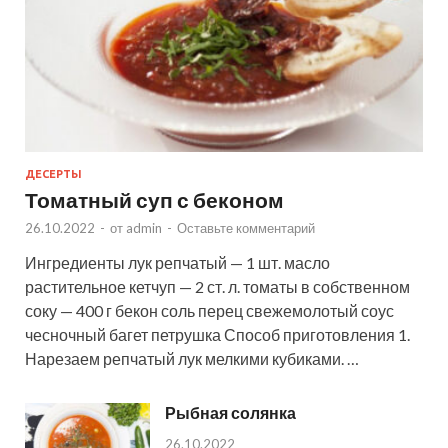
ДЕСЕРТЫ
Томатный суп с беконом
26.10.2022
-
от
admin
-
Оставьте комментарий
Ингредиенты лук репчатый — 1 шт. масло
растительное кетчуп — 2 ст. л. томаты в собственном
соку — 400 г бекон соль перец свежемолотый соус
чесночный багет петрушка Способ приготовления 1.
Нарезаем репчатый лук мелкими кубиками. …
Рыбная солянка
26.10.2022