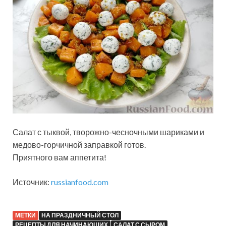
Салат с тыквой, творожно-чесночными шариками и
медово-горчичной заправкой готов.
Приятного вам аппетита!
Источник:
russianfood.com
МЕТКИ
НА ПРАЗДНИЧНЫЙ СТОЛ
РЕЦЕПТЫ ДЛЯ НАЧИНАЮЩИХ
САЛАТ С СЫРОМ