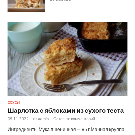
СОУСЫ
Шарлотка с яблоками из сухого теста
09.11.2022
-
от
admin
-
Оставьте комментарий
Ингредиенты Мука пшеничная — 85 г Манная круппа