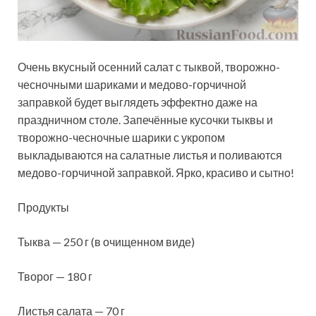
Очень вкусный осенний салат с тыквой, творожно-
чесночными шариками и медово-горчичной
заправкой будет выглядеть эффектно даже на
праздничном столе. Запечённые кусочки тыквы и
творожно-чесночные шарики с укропом
выкладываются на салатные листья и поливаются
медово-горчичной заправкой. Ярко, красиво и сытно!
Продукты
Тыква — 250 г (в очищенном виде)
Творог — 180 г
Листья салата — 70 г