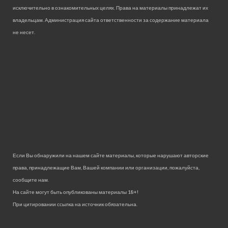
исключительно в ознакомительных целях. Права на материалы принадлежат их
владельцам. Администрация сайта ответственности за содержание материала
не несет.
Если Вы обнаружили на нашем сайте материалы, которые нарушают авторские
права, принадлежащие Вам, Вашей компании или организации, пожалуйста,
сообщите нам.
На сайте могут быть опубликованы материалы 18+!
При цитировании ссылка на источник обязательна.