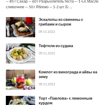
— 85 г Сахар — 60 г Разрыхлитель теста — 1 ч.л. Масло
сливочное — 50 г Яблоко — 1-2 шт. Б: …
Эскалопы из свинины с
грибами и сыром
09.11.2022
Тефтели из судака
09.11.2022
Компот из винограда и айвы на
зиму
09.11.2022
Торт «Павлова» с лимонным
курдом