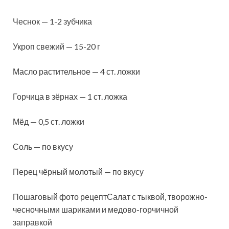
Чеснок — 1-2 зубчика
Укроп свежий — 15-20 г
Масло растительное — 4 ст. ложки
Горчица в зёрнах — 1 ст. ложка
Мёд — 0,5 ст. ложки
Соль — по вкусу
Перец чёрный молотый — по вкусу
Пошаговый фото рецептСалат с тыквой, творожно-
чесночными шариками и медово-горчичной
заправкой