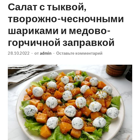
Салат с тыквой,
творожно-чесночными
шариками и медово-
горчичной заправкой
28.10.2022
-
от
admin
-
Оставьте комментарий