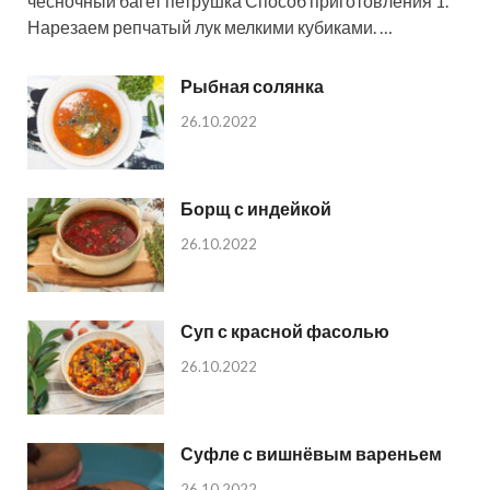
чесночный багет петрушка Способ приготовления 1.
Нарезаем репчатый лук мелкими кубиками. …
Рыбная солянка
26.10.2022
Борщ с индейкой
26.10.2022
Суп с красной фасолью
26.10.2022
Суфле с вишнёвым вареньем
26.10.2022