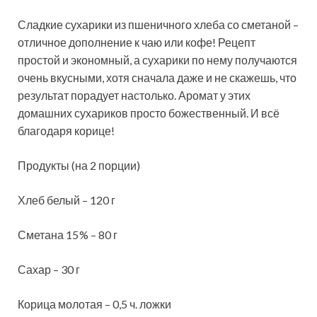
Сладкие сухарики из пшеничного хлеба со сметаной –
отличное дополнение к чаю или кофе! Рецепт
простой и экономный, а сухарики по нему получаются
очень вкусными, хотя сначала даже и не скажешь, что
результат порадует настолько. Аромат у этих
домашних сухариков
просто божественный. И всё
благодаря корице!
Продукты (на 2 порции)
Хлеб белый – 120 г
Сметана 15 % – 80 г
Сахар – 30 г
Корица молотая – 0,5 ч. ложки