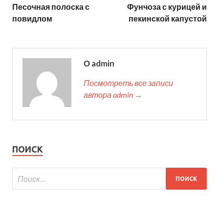
Песочная полоска с
Фунчоза с курицей и
повидлом
пекинской капустой
О admin
Посмотреть все записи
автора admin →
ПОИСК