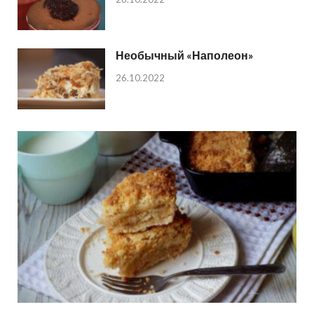
Необычный «Наполеон»
26.10.2022