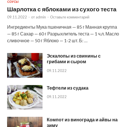
СОУСЫ
Шарлотка с яблоками из сухого теста
09.11.2022
-
от
admin
-
Оставьте комментарий
Ингредиенты Мука пшеничная — 85 г Манная круппа
— 85 г Сахар — 60 г Разрыхлитель теста — 1 ч.л. Масло
сливочное — 50 г Яблоко — 1-2 шт. Б: …
Эскалопы из свинины с
грибами и сыром
09.11.2022
Тефтели из судака
09.11.2022
Компот из винограда и айвы на
зиму