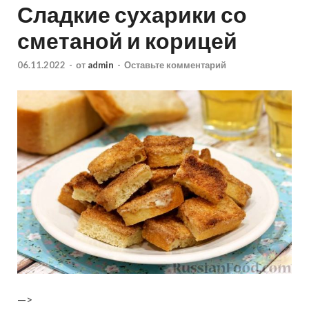
Сладкие сухарики со
сметаной и корицей
06.11.2022
-
от
admin
-
Оставьте комментарий
—>