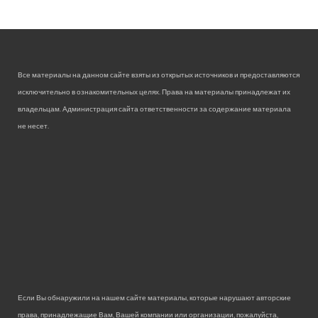
Все материалы на данном сайте взяты из открытых источников и предоставляются
исключительно в ознакомительных целях. Права на материалы принадлежат их
владельцам. Администрация сайта ответственности за содержание материала
не несет.
Если Вы обнаружили на нашем сайте материалы, которые нарушают авторские
права, принадлежащие Вам, Вашей компании или организации, пожалуйста,