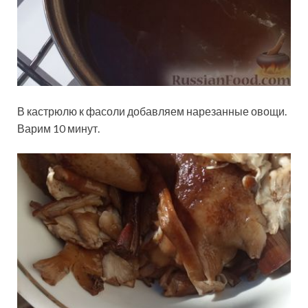
В кастрюлю к фасоли добавляем нарезанные овощи.
Варим 10 минут.