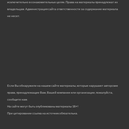
исключительно в ознакомительных целях. Права на материалы принадлежат их
владельцам. Администрация сайта ответственности за содержание материала
не несет.
Если Вы обнаружили на нашем сайте материалы, которые нарушают авторские
права, принадлежащие Вам, Вашей компании или организации, пожалуйста,
сообщите нам.
На сайте могут быть опубликованы материалы 18+!
При цитировании ссылка на источник обязательна.