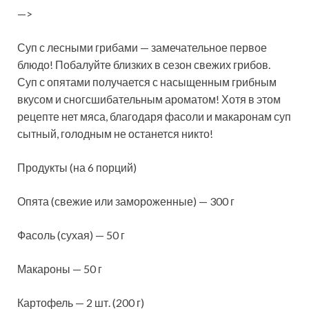
—>
Суп с лесными грибами — замечательное первое
блюдо! Побалуйте близких в сезон свежих грибов.
Суп с опятами получается с насыщенным грибным
вкусом и сногсшибательным ароматом! Хотя в этом
рецепте нет мяса, благодаря фасоли и макаронам суп
сытный, голодным не
останется никто!
Продукты (на 6 порций)
Опята (свежие или замороженные) — 300 г
Фасоль (сухая) — 50 г
Макароны — 50 г
Картофель — 2 шт. (200 г)