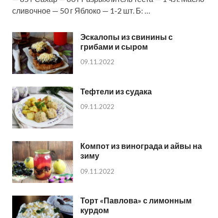
сливочное — 50 г Яблоко — 1-2 шт. Б: …
Эскалопы из свинины с
грибами и сыром
09.11.2022
Тефтели из судака
09.11.2022
Компот из винограда и айвы на
зиму
09.11.2022
Торт «Павлова» с лимонным
курдом