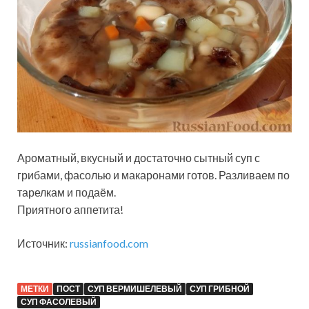
Ароматный, вкусный и достаточно сытный суп с
грибами, фасолью и макаронами готов. Разливаем по
тарелкам и подаём.
Приятного аппетита!
Источник:
russianfood.com
МЕТКИ
ПОСТ
СУП ВЕРМИШЕЛЕВЫЙ
СУП ГРИБНОЙ
СУП ФАСОЛЕВЫЙ