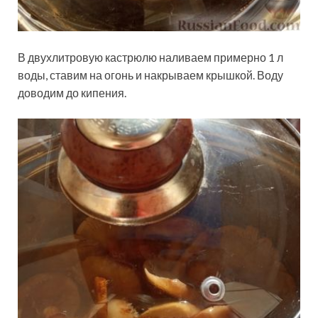
В двухлитровую кастрюлю наливаем примерно 1 л
воды, ставим на огонь и накрываем крышкой. Воду
доводим до кипения.