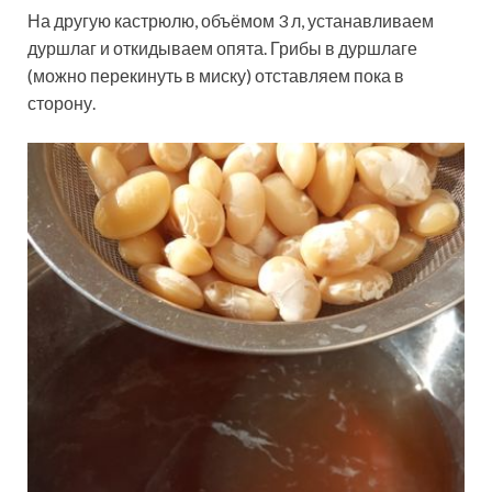
На другую кастрюлю, объёмом 3 л, устанавливаем
дуршлаг и откидываем опята. Грибы в дуршлаге
(можно перекинуть в миску) отставляем пока в
сторону.