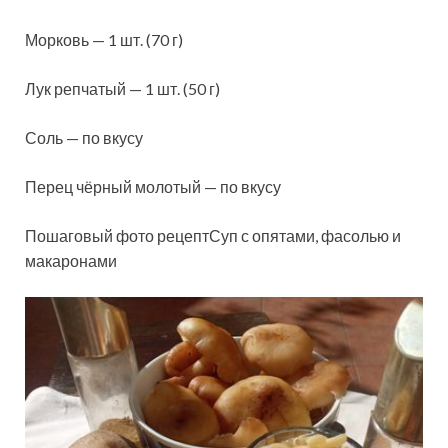
Морковь — 1 шт. (70 г)
Лук репчатый — 1 шт. (50 г)
Соль — по вкусу
Перец чёрный молотый — по вкусу
Пошаговый фото рецептСуп с опятами, фасолью и
макаронами