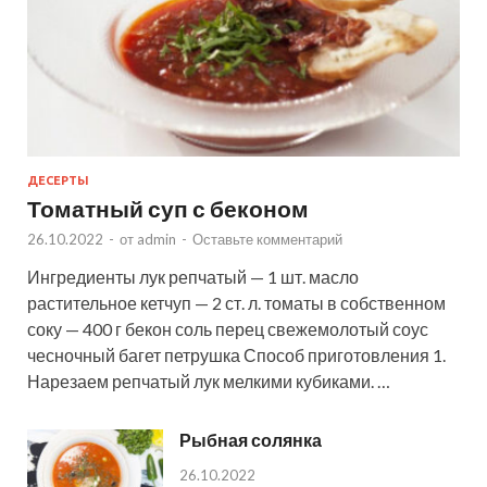
ДЕСЕРТЫ
Томатный суп с беконом
26.10.2022
-
от
admin
-
Оставьте комментарий
Ингредиенты лук репчатый — 1 шт. масло
растительное кетчуп — 2 ст. л. томаты в собственном
соку — 400 г бекон соль перец свежемолотый соус
чесночный багет петрушка Способ приготовления 1.
Нарезаем репчатый лук мелкими кубиками. …
Рыбная солянка
26.10.2022