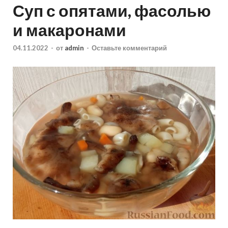
Суп с опятами, фасолью
и макаронами
04.11.2022
-
от
admin
-
Оставьте комментарий