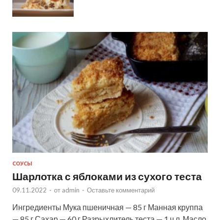
СОУСЫ
Шарлотка с яблоками из сухого теста
09.11.2022
-
от
admin
-
Оставьте комментарий
Ингредиенты Мука пшеничная — 85 г Манная круппа
— 85 г Сахар — 60 г Разрыхлитель теста — 1 ч.л. Масло