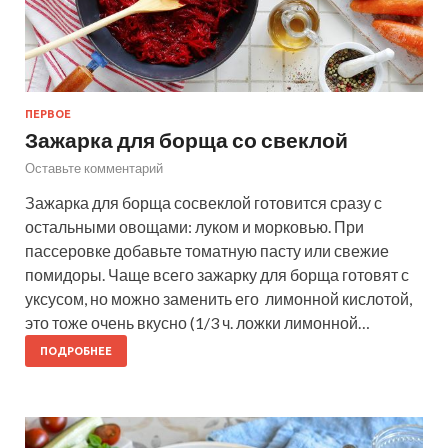
ПЕРВОЕ
Зажарка для борща со свеклой
Оставьте комментарий
Зажарка для борща сосвеклой готовится сразу с
остальными овощами: луком и морковью. При
пассеровке добавьте томатную пасту или свежие
помидоры. Чаще всего зажарку для борща готовят с
уксусом, но можно заменить его лимонной кислотой,
это тоже очень вкусно (1/3 ч. ложки лимонной…
ПОДРОБНЕЕ