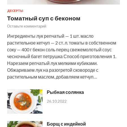
ДЕСЕРТЫ
Томатный суп с беконом
Оставьте комментарий
Ингредиенты лук репчатый — 1 шт. масло
растительное кетчуп — 2 ст. л. томаты в собственном
соку — 400 г бекон соль перец свежемолотый соус
чесночный багет петрушка Способ приготовления 1.
Нарезаем репчатый лук мелкими кубиками.
Обжариваем лук на разогретой сковороде с
растительным маслом, добавляем кетчуп…
Рыбная солянка
26.10.2022
Борщ с индейкой