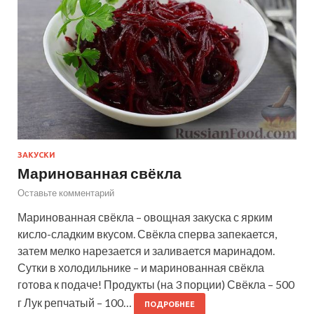
ЗАКУСКИ
Маринованная свёкла
Оставьте комментарий
Маринованная свёкла – овощная закуска с ярким
кисло-сладким вкусом. Свёкла сперва запекается,
затем мелко нарезается и заливается маринадом.
Сутки в холодильнике – и маринованная свёкла
готова к подаче! Продукты (на 3 порции) Свёкла – 500
г Лук репчатый – 100…
ПОДРОБНЕЕ