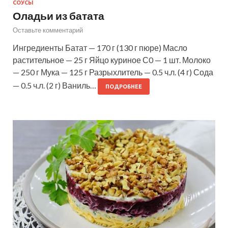
СОУСЫ
Оладьи из батата
Оставьте комментарий
Ингредиенты Батат — 170 г (130 г пюре) Масло
растительное — 25 г Яйцо куриное С0 — 1 шт. Молоко
— 250 г Мука — 125 г Разрыхлитель — 0.5 ч.л. (4 г) Сода
— 0.5 ч.л. (2 г) Ваниль…
ПОДРОБНЕЕ