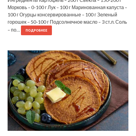
Морковь – 0-100 г Лук – 100 г Маринованная капуста –
100 г Огурцы консервированные – 100 г Зеленый
горошек – 50-100 г Подсолнечное масло – 3 ст.л. Соль
– по…
ПОДРОБНЕЕ