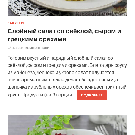
ЗАКУСКИ
Слоёный салат со свёклой, сыром и
грецкими орехами
Оставьте комментарий
Готовим вкусный и нарядный слоёный салат со
свёклой, сыром и грецкими орехами. Благодаря соусу
из майонеза, чеснока и укропа салат получается
очень ароматным, свёкла делает блюдо сочным, а
шапочка из рубленых орехов обеспечивает приятный
хруст. Продукты (на 3 порции…
ПОДРОБНЕЕ