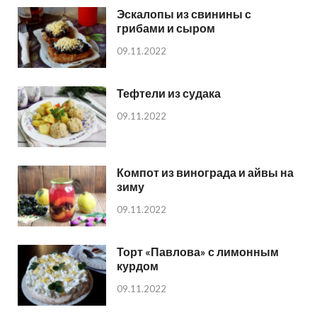
Эскалопы из свинины с
грибами и сыром
09.11.2022
Тефтели из судака
09.11.2022
Компот из винограда и айвы на
зиму
09.11.2022
Торт «Павлова» с лимонным
курдом
09.11.2022