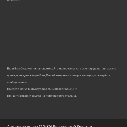
Если Вы обнаружили на нашем сайте материалы, которые нарушают авторские
права, принадлежащие Вам, Вашей компании или организации, пожалуйста,
сообщите нам.
На сайте могут быть опубликованы материалы 18+!
При цитировании ссылка на источник обязательна.
Авторские права © 2026
Кулинарный Квартал.
.