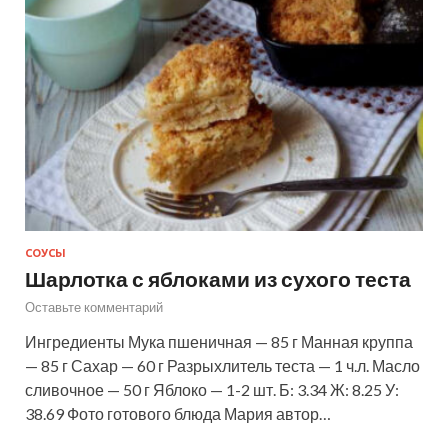
СОУСЫ
Шарлотка с яблоками из сухого теста
Оставьте комментарий
Ингредиенты Мука пшеничная — 85 г Манная круппа
— 85 г Сахар — 60 г Разрыхлитель теста — 1 ч.л. Масло
сливочное — 50 г Яблоко — 1-2 шт. Б: 3.34 Ж: 8.25 У:
38.69 Фото готового блюда Мария автор…