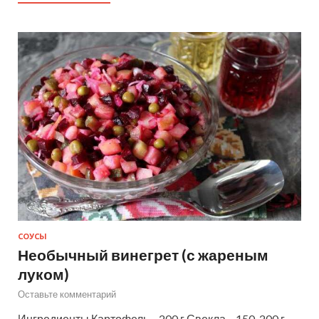
СОУСЫ
Необычный винегрет (с жареным
луком)
Оставьте комментарий
Ингредиенты Картофель – 200 г Свекла – 150-200 г