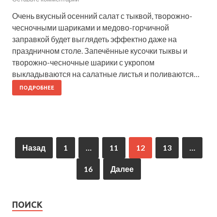
Очень вкусный осенний салат с тыквой, творожно-
чесночными шариками и медово-горчичной
заправкой будет выглядеть эффектно даже на
праздничном столе. Запечённые кусочки тыквы и
творожно-чесночные шарики с укропом
выкладываются на салатные листья и поливаются…
ПОДРОБНЕЕ
Назад
1
…
11
12
13
…
16
Далее
ПОИСК