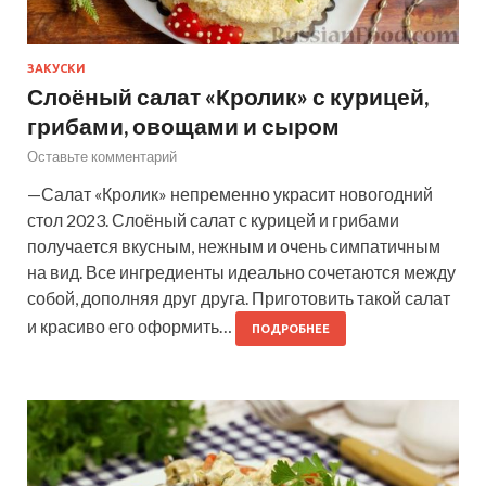
ЗАКУСКИ
Слоёный салат «Кролик» с курицей,
грибами, овощами и сыром
Оставьте комментарий
—Салат «Кролик» непременно украсит новогодний
стол 2023. Слоёный салат с курицей и грибами
получается вкусным, нежным и очень симпатичным
на вид. Все ингредиенты идеально сочетаются между
собой, дополняя друг друга. Приготовить такой салат
и красиво его оформить…
ПОДРОБНЕЕ