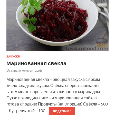
ЗАКУСКИ
Маринованная свёкла
Оставьте комментарий
Маринованная свёкла – овощная закуска с ярким
кисло-сладким вкусом. Свёкла сперва запекается,
затем мелко нарезается и заливается маринадом.
Сутки в холодильнике – и маринованная свёкла
готова к подаче! Продукты (на 3 порции) Свёкла – 500
г Лук репчатый – 100…
ПОДРОБНЕЕ