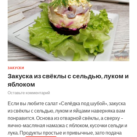
ЗАКУСКИ
Закуска из свёклы с сельдью, луком и
яблоком
Оставьте комментарий
Если вы любите салат «Селёдка под шубой», закуска
из свёклы с сельдью, луком и яйцами наверняка вам
понравится. Основа из отварной свёклы, а сверху –
яично-масляная намазка с яблоком, кусочки сельди и
лука. Продукты простые и привычные, зато подача