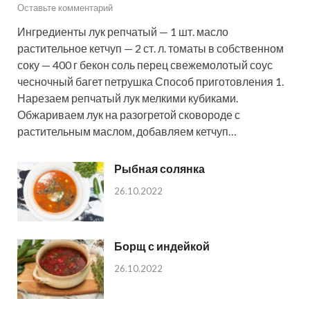
Оставьте комментарий
Ингредиенты лук репчатый — 1 шт. масло
растительное кетчуп — 2 ст. л. томаты в собственном
соку — 400 г бекон соль перец свежемолотый соус
чесночный багет петрушка Способ приготовления 1.
Нарезаем репчатый лук мелкими кубиками.
Обжариваем лук на разогретой сковороде с
растительным маслом, добавляем кетчуп…
Рыбная солянка
26.10.2022
Борщ с индейкой
26.10.2022