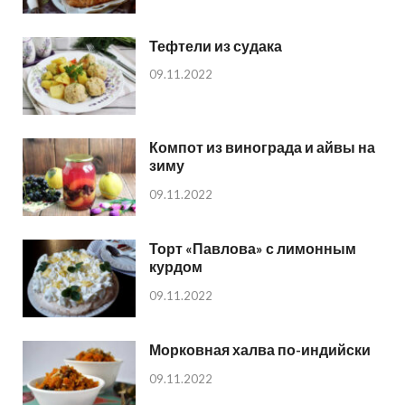
Тефтели из судака
09.11.2022
Компот из винограда и айвы на
зиму
09.11.2022
Торт «Павлова» с лимонным
курдом
09.11.2022
Морковная халва по-индийски
09.11.2022