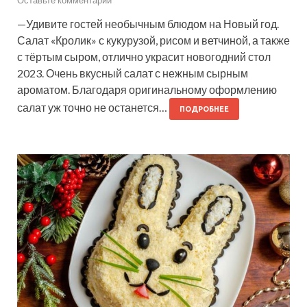
Оставьте комментарий
—Удивите гостей необычным блюдом на Новый год.
Салат «Кролик» с кукурузой, рисом и ветчиной, а также
с тёртым сыром, отлично украсит новогодний стол
2023. Очень вкусный салат с нежным сырным
ароматом. Благодаря оригинальному оформлению
салат уж точно не останется…
ПОДРОБНЕЕ