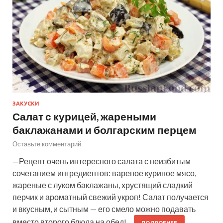
ЗАКУСКИ
Салат с курицей, жареными
баклажанами и болгарским перцем
Оставьте комментарий
—Рецепт очень интересного салата с неизбитым
сочетанием ингредиентов: вареное куриное мясо,
жареные с луком баклажаны, хрустящий сладкий
перчик и ароматный свежий укроп! Салат получается
и вкусным, и сытным — его смело можно подавать
вместо второго блюда на обед!…
ПОДРОБНЕЕ