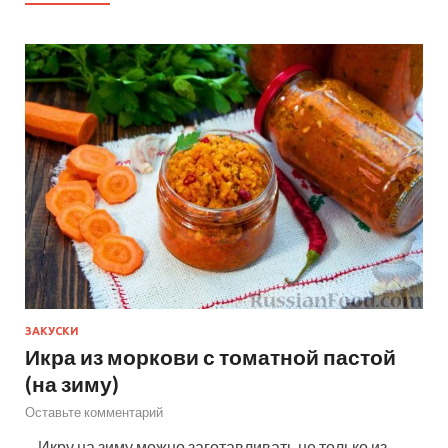
ЗАКУСКИ
Икра из моркови с томатной пастой
(на зиму)
Оставьте комментарий
—Икру на зиму можно заготавливать не только из