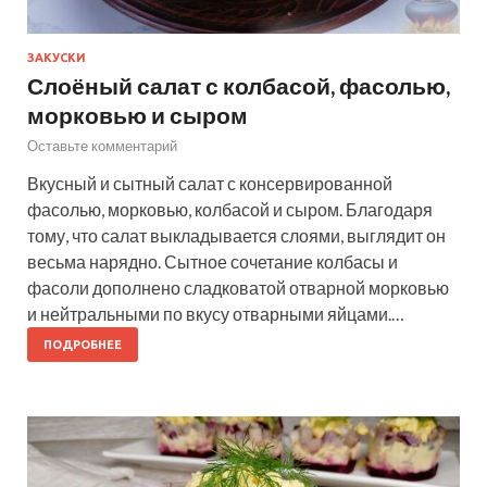
ЗАКУСКИ
Слоёный салат с колбасой, фасолью,
морковью и сыром
Оставьте комментарий
Вкусный и сытный салат с консервированной
фасолью, морковью, колбасой и сыром. Благодаря
тому, что салат выкладывается слоями, выглядит он
весьма нарядно. Сытное сочетание колбасы и
фасоли дополнено сладковатой отварной морковью
и нейтральными по вкусу отварными яйцами.…
ПОДРОБНЕЕ