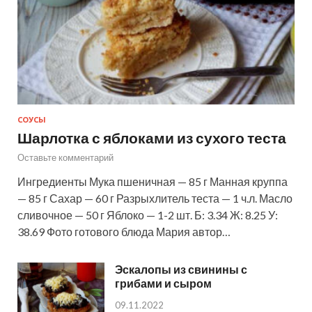
СОУСЫ
Шарлотка с яблоками из сухого теста
Оставьте комментарий
Ингредиенты Мука пшеничная — 85 г Манная круппа
— 85 г Сахар — 60 г Разрыхлитель теста — 1 ч.л. Масло
сливочное — 50 г Яблоко — 1-2 шт. Б: 3.34 Ж: 8.25 У:
38.69 Фото готового блюда Мария автор…
Эскалопы из свинины с
грибами и сыром
09.11.2022