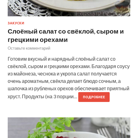
ЗАКУСКИ
Слоёный салат со свёклой, сыром и
грецкими орехами
Оставьте комментарий
Готовим вкусный и нарядный слоёный салат со
свёклой, сыром и грецкими орехами. Благодаря соусу
из майонеза, чеснока и укропа салат получается
очень ароматным, свёкла делает блюдо сочным, а
шапочка из рубленых орехов обеспечивает приятный
хруст. Продукты (на 3 порции…
ПОДРОБНЕЕ